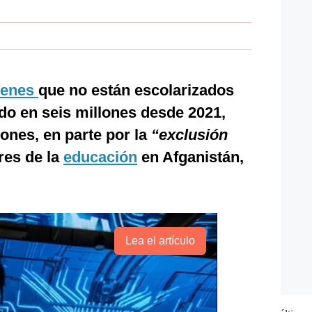
venes
que no están escolarizados
o en seis millones desde 2021,
lones, en parte por la
“exclusión
res de la
educación
en Afganistán,
Lea el artículo