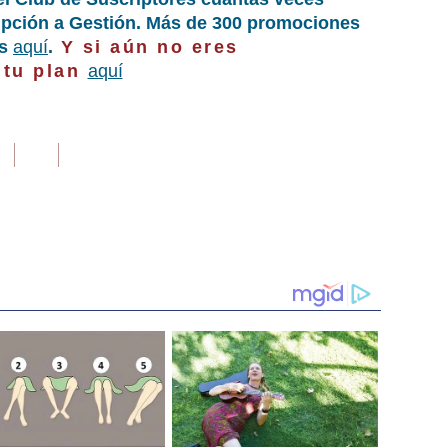
ripción a Gestión. Más de 300 promociones
as
aquí
.
Y si aún no eres
 tu plan
aquí