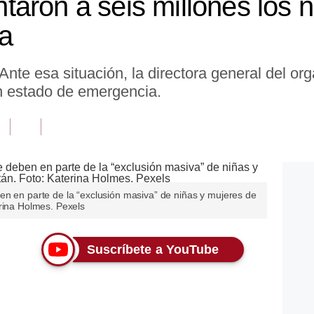
aron a seis millones los 
la
Ante esa situación, la directora general del or
n estado de emergencia.
en en parte de la “exclusión masiva” de niñas y mujeres de
erina Holmes. Pexels
Suscríbete a YouTube