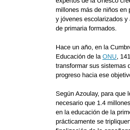
expertos de la Unesco cre
millones más de niños en 
y jóvenes escolarizados y
de primaria formados.
Hace un año, en la Cumbre
Educación de la
ONU
, 14
transformar sus sistemas 
progreso hacia ese objetiv
Según Azoulay, para que l
necesario que 1.4 millone
en la educación de la prim
prácticamente se triplique