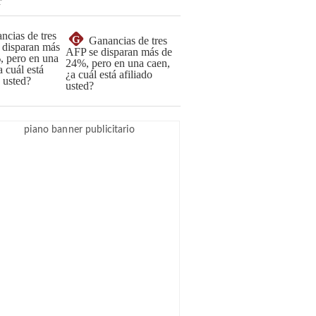
G
Ganancias de tres
AFP se disparan más de
24%, pero en una caen,
¿a cuál está afiliado
usted?