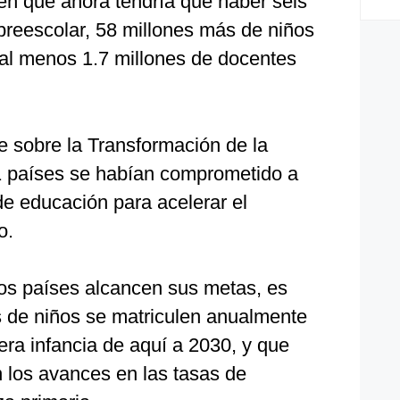
en que ahora tendría que haber seis
preescolar, 58 millones más de niños
 al menos 1.7 millones de docentes
 sobre la Transformación de la
1 países se habían comprometido a
de educación para acelerar el
o.
os países alcancen sus metas, es
s de niños se matriculen anualmente
era infancia de aquí a 2030, y que
n los avances en las tasas de