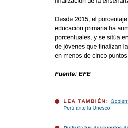
finalización de la enseñan
Desde 2015, el porcentaje 
educación primaria ha au
porcentuales, y se sitúa en
de jóvenes que finalizan 
en menos de cinco puntos 
Fuente: EFE
LEA TAMBIÉN:
Gobiern
Perú ante la Unesco
Disfruta tus descuentos d