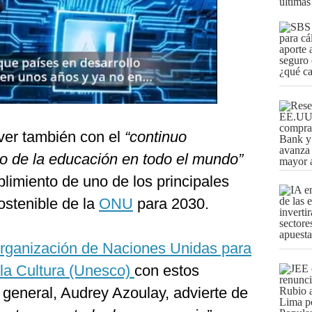
últimas
ver también con el
“continuo
o de la educación en todo el mundo”
limiento de uno de los principales
ostenible de la
ONU
para 2030.
rganización de Naciones Unidas para
 la Cultura (Unesco)
con estos
 general, Audrey Azoulay, advierte de