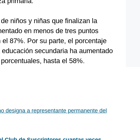
za primaria.
de niños y niñas que finalizan la
mentado en menos de tres puntos
 el 87%. Por su parte, el porcentaje
la educación secundaria ha aumentado
porcentuales, hasta el 58%.
o designa a representante permanente del
el Club de Suscriptores cuantas veces