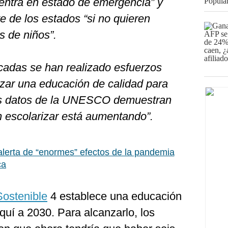
entra en estado de emergencia” y
te de los estados “si no quieren
s de niños”.
cadas se han realizado esfuerzos
izar una educación de calidad para
los datos de la UNESCO demuestran
n escolarizar está aumentando”.
alerta de “enormes” efectos de la pandemia
ca
Sostenible
4 establece una educación
quí a 2030. Para alcanzarlo, los