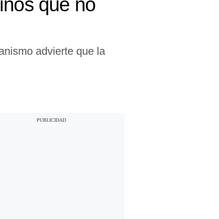
niños que no
ganismo advierte que la