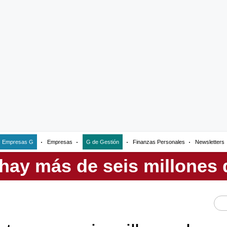
Empresas G
Empresas
G de Gestión
Finanzas Personales
Newsletters