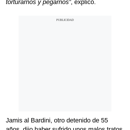
torturarnos y pegarnos”
, explicó.
Jamis al Bardini, otro detenido de 55
años, dijo haber sufrido unos malos tratos