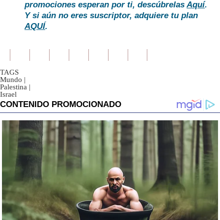
promociones esperan por ti, descúbrelas
Aquí
.
Y si aún no eres suscriptor, adquiere tu plan
AQUÍ
.
TAGS
Mundo
|
Palestina
|
Israel