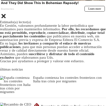
Estimado(a) lector(a)
En Gestión, valoramos profundamente la labor periodística que
realizamos para mantenerlos informados.
Por ello, les recordamos que
no está permitido, reproducir, comercializar, distribuir, copiar total
o parcialmente los contenidos
que publicamos en nuestra web, sin
autorizacion previa y expresa de Empresa Editora El Comercio S.A.
En su lugar,
los invitamos a compartir el enlace de nuestras
publicaciones
, para que más personas puedan acceder a información
veraz y de calidad directamente desde nuestra fuente oficial.
Asimismo, pueden
suscribirse y disfrutar de todo el contenido
exclusivo
que elaboramos para Uds.
Gracias por ayudarnos a proteger y valorar este esfuerzo.
últimas noticias
España comienza los controles fronterizos con
Italia tras crisis por migrantes
G