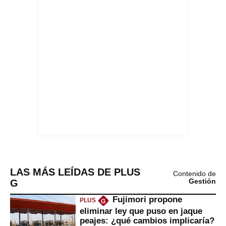
LAS MÁS LEÍDAS DE PLUS
Contenido de
G
Gestión
Fujimori propone
PLUS
G
eliminar ley que puso en jaque
peajes: ¿qué cambios implicaría?