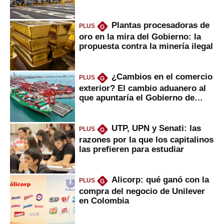
Plantas procesadoras de
PLUS
G
oro en la mira del Gobierno: la
propuesta contra la minería ilegal
¿Cambios en el comercio
PLUS
G
exterior? El cambio aduanero al
que apuntaría el Gobierno de
Fujimori
UTP, UPN y Senati: las
PLUS
G
razones por la que los capitalinos
las prefieren para estudiar
Alicorp: qué ganó con la
PLUS
G
compra del negocio de Unilever
en Colombia