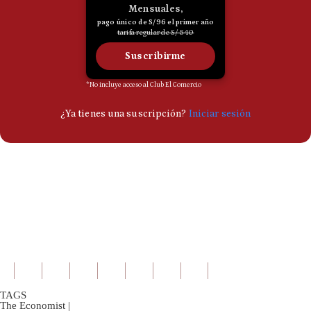
TAGS
The Economist
|