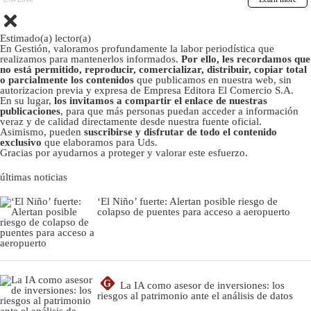
Estimado(a) lector(a)
En Gestión, valoramos profundamente la labor periodística que
realizamos para mantenerlos informados.
Por ello, les recordamos que
no está permitido, reproducir, comercializar, distribuir, copiar total
o parcialmente los contenidos
que publicamos en nuestra web, sin
autorizacion previa y expresa de Empresa Editora El Comercio S.A.
En su lugar,
los invitamos a compartir el enlace de nuestras
publicaciones
, para que más personas puedan acceder a información
veraz y de calidad directamente desde nuestra fuente oficial.
Asimismo, pueden
suscribirse y disfrutar de todo el contenido
exclusivo
que elaboramos para Uds.
Gracias por ayudarnos a proteger y valorar este esfuerzo.
últimas noticias
‘El Niño’ fuerte: Alertan posible riesgo de
colapso de puentes para acceso a aeropuerto
G
La IA como asesor de inversiones: los
riesgos al patrimonio ante el análisis de datos