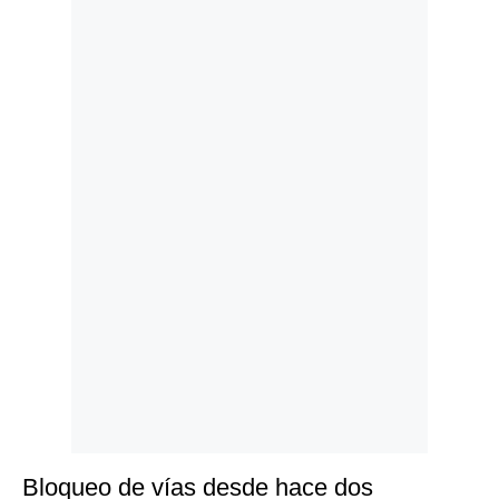
Politica
De
Cookies
Preguntas
Frecuentes
Bloqueo de vías desde hace dos