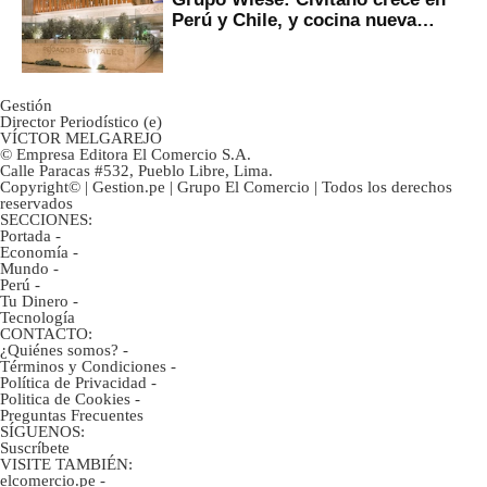
Perú y Chile, y cocina nueva
marca
Gestión
Director Periodístico (e)
VÍCTOR MELGAREJO
© Empresa Editora El Comercio S.A.
Calle Paracas #532, Pueblo Libre, Lima.
Copyright© | Gestion.pe | Grupo El Comercio | Todos los derechos
reservados
SECCIONES:
Portada
-
Economía
-
Mundo
-
Perú
-
Tu Dinero
-
Tecnología
CONTACTO:
¿Quiénes somos?
-
Términos y Condiciones
-
Política de Privacidad
-
Politica de Cookies
-
Preguntas Frecuentes
SÍGUENOS:
Suscríbete
VISITE TAMBIÉN:
elcomercio.pe
-