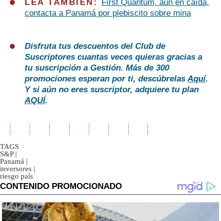
LEA TAMBIÉN:
First Quantum, aún en caída,
contacta a Panamá por plebiscito sobre mina
Disfruta tus descuentos del Club de
Suscriptores cuantas veces quieras gracias a
tu suscripción a Gestión. Más de 300
promociones esperan por ti, descúbrelas
Aquí
.
Y si aún no eres suscriptor, adquiere tu plan
AQUÍ
.
TAGS
S&P
|
Panamá
|
inversores
|
riesgo país