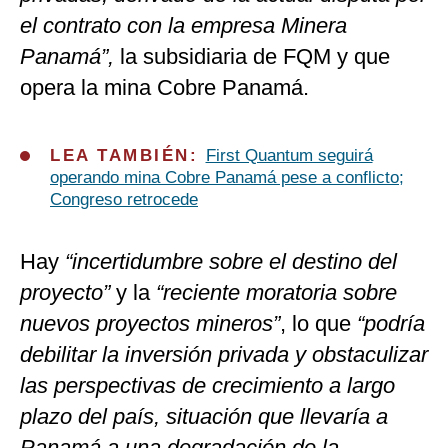
el contrato con la empresa Minera
Panamá”,
la subsidiaria de FQM y que
opera la mina Cobre Panamá.
LEA TAMBIÉN:
First Quantum seguirá
operando mina Cobre Panamá pese a conflicto;
Congreso retrocede
Hay
“incertidumbre sobre el destino del
proyecto”
y la
“reciente moratoria sobre
nuevos proyectos mineros”
, lo que
“podría
debilitar la inversión privada y obstaculizar
las perspectivas de crecimiento a largo
plazo del país, situación que llevaría a
Panamá a una degradación de la