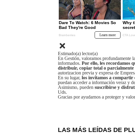
Estimado(a) lector(a)
En Gestión, valoramos profundamente la 
informados.
Por ello, les recordamos q
distribuir, copiar total o parcialmente
autorizacion previa y expresa de Empre
En su lugar,
los invitamos a compartir 
puedan acceder a información veraz y de 
Asimismo, pueden
suscribirse y disfru
Uds.
Gracias por ayudarnos a proteger y valor
LAS MÁS LEÍDAS DE PL