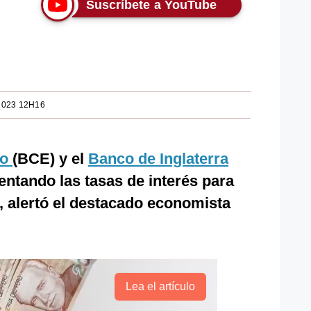
Suscríbete a YouTube
2023 12H16
eo
(BCE) y el
Banco de Inglaterra
ntando las tasas de interés para
”, alertó el destacado economista
Lea el artículo