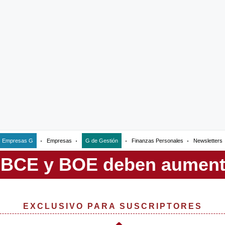
Empresas G
Empresas
G de Gestión
Finanzas Personales
Newsletters
EXCLUSIVO PARA SUSCRIPTORES