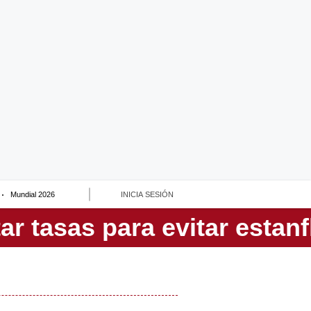
Mundial 2026
INICIA SESIÓN