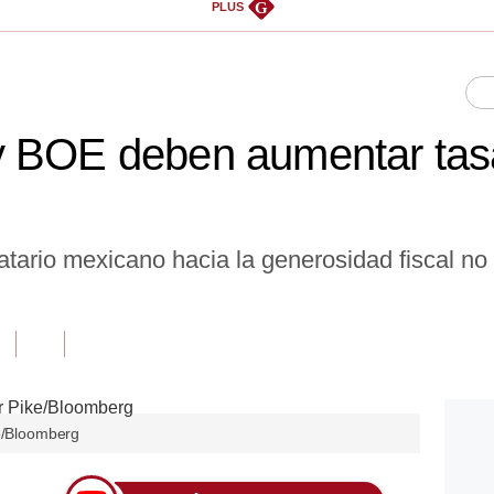
G
PLUS
 BOE deben aumentar tasa
atario mexicano hacia la generosidad fiscal no 
ke/Bloomberg