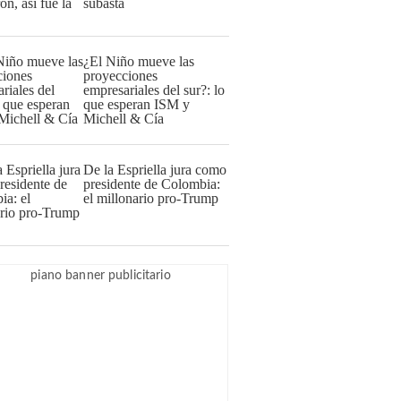
subasta
¿El Niño mueve las
proyecciones
empresariales del sur?: lo
que esperan ISM y
Michell & Cía
De la Espriella jura como
presidente de Colombia:
el millonario pro-Trump