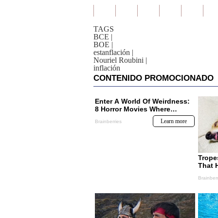
TAGS
BCE
|
BOE
|
estanflación
|
Nouriel Roubini
|
inflación