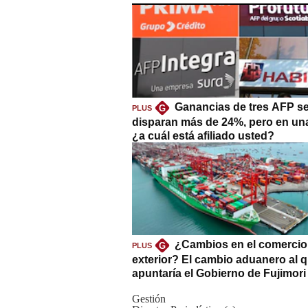
Ganancias de tres AFP s
G
PLUS
disparan más de 24%, pero en un
¿a cuál está afiliado usted?
¿Cambios en el comercio
G
PLUS
exterior? El cambio aduanero al 
apuntaría el Gobierno de Fujimori
Gestión