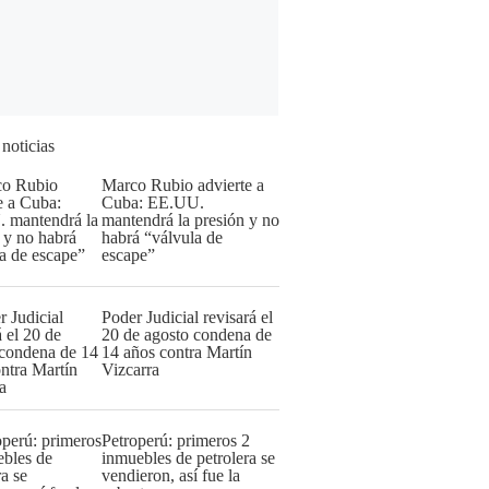
 noticias
Marco Rubio advierte a
Cuba: EE.UU.
mantendrá la presión y no
habrá “válvula de
escape”
Poder Judicial revisará el
20 de agosto condena de
14 años contra Martín
Vizcarra
Petroperú: primeros 2
inmuebles de petrolera se
vendieron, así fue la