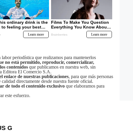
labor periodística que realizamos para mantenerlos
ue no está permitido, reproducir, comercializar,
 los contenidos
que publicamos en nuestra web, sin
sa Editora El Comercio S.A.
el enlace de nuestras publicaciones
, para que más personas
calidad directamente desde nuestra fuente oficial.
tar de todo el contenido exclusivo
que elaboramos para
ar este esfuerzo.
US G