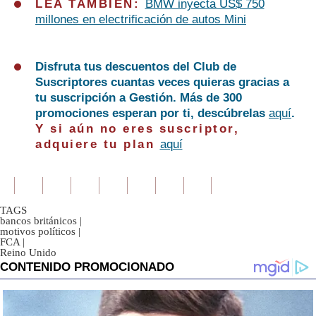
LEA TAMBIÉN:
BMW inyecta US$ 750
millones en electrificación de autos Mini
Disfruta tus descuentos del Club de
Suscriptores cuantas veces quieras gracias a
tu suscripción a Gestión. Más de 300
promociones esperan por ti, descúbrelas
aquí
.
Y si aún no eres suscriptor,
adquiere tu plan
aquí
TAGS
bancos británicos
|
motivos políticos
|
FCA
|
Reino Unido