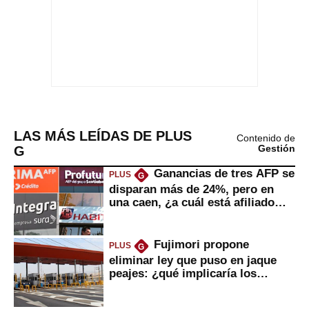
LAS MÁS LEÍDAS DE PLUS
Contenido de
G
Gestión
Ganancias de tres AFP se
PLUS
G
disparan más de 24%, pero en
una caen, ¿a cuál está afiliado
usted?
Fujimori propone
PLUS
G
eliminar ley que puso en jaque
peajes: ¿qué implicaría los
usuarios?