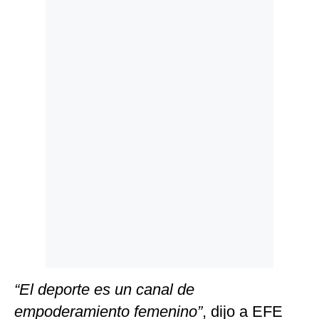
Politica
De
Cookies
Preguntas
Frecuentes
“El deporte es un canal de
empoderamiento femenino”
, dijo a EFE