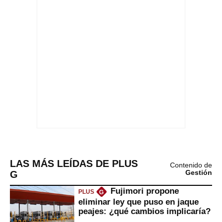
LAS MÁS LEÍDAS DE PLUS
Contenido de
G
Gestión
Fujimori propone
PLUS
G
eliminar ley que puso en jaque
peajes: ¿qué cambios implicaría?