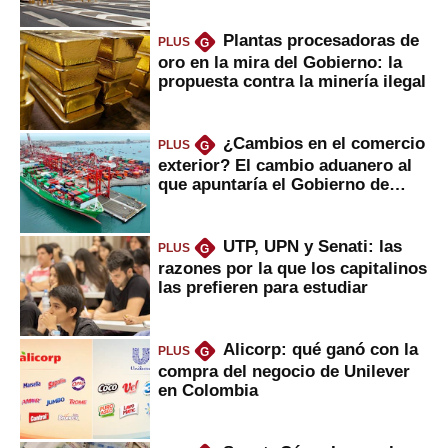
Plantas procesadoras de
PLUS
G
oro en la mira del Gobierno: la
propuesta contra la minería ilegal
¿Cambios en el comercio
PLUS
G
exterior? El cambio aduanero al
que apuntaría el Gobierno de
Fujimori
UTP, UPN y Senati: las
PLUS
G
razones por la que los capitalinos
las prefieren para estudiar
Alicorp: qué ganó con la
PLUS
G
compra del negocio de Unilever
en Colombia