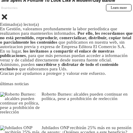
Estimado(a) lector(a)
En Gestión, valoramos profundamente la labor periodística que
realizamos para mantenerlos informados.
Por ello, les recordamos que
no está permitido, reproducir, comercializar, distribuir, copiar total
o parcialmente los contenidos
que publicamos en nuestra web, sin
autorizacion previa y expresa de Empresa Editora El Comercio S.A.
En su lugar,
los invitamos a compartir el enlace de nuestras
publicaciones
, para que más personas puedan acceder a información
veraz y de calidad directamente desde nuestra fuente oficial.
Asimismo, pueden
suscribirse y disfrutar de todo el contenido
exclusivo
que elaboramos para Uds.
Gracias por ayudarnos a proteger y valorar este esfuerzo.
últimas noticias
Roberto Burneo: alcaldes pueden continuar en
política, pese a prohibición de reelección
Jubilados ONP recibirán 25% más en su pensión
de agosto: ¿Quiénes acceden a este beneficio?