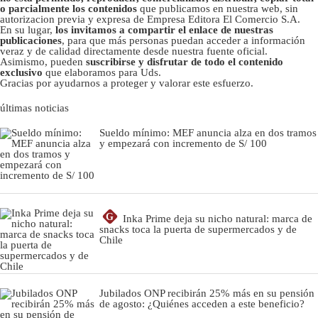
o parcialmente los contenidos
que publicamos en nuestra web, sin
autorizacion previa y expresa de Empresa Editora El Comercio S.A.
En su lugar,
los invitamos a compartir el enlace de nuestras
publicaciones
, para que más personas puedan acceder a información
veraz y de calidad directamente desde nuestra fuente oficial.
Asimismo, pueden
suscribirse y disfrutar de todo el contenido
exclusivo
que elaboramos para Uds.
Gracias por ayudarnos a proteger y valorar este esfuerzo.
últimas noticias
Sueldo mínimo: MEF anuncia alza en dos tramos
y empezará con incremento de S/ 100
G
Inka Prime deja su nicho natural: marca de
snacks toca la puerta de supermercados y de
Chile
Jubilados ONP recibirán 25% más en su pensión
de agosto: ¿Quiénes acceden a este beneficio?