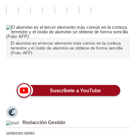
Tu Dinero
Finanzas Personales
Inmobiliarias
El aluminio es el tercer elemento más común en la corteza
Plus G
terrestre y el óxido de aluminio se obtiene de forma sencilla
(Foto: AFP)
Opinión
Editorial
Únete a nuestro canal
Pregunta de hoy
Suscríbete a YouTube
Blogs
Tendencias
Lujo
Redacción Gestión
Viajes
10/05/2023 02H50