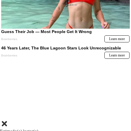
Estimado(a) lector(a)