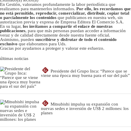
En Gestión, valoramos profundamente la labor periodística que
realizamos para mantenerlos informados.
Por ello, les recordamos que
no está permitido, reproducir, comercializar, distribuir, copiar total
o parcialmente los contenidos
que publicamos en nuestra web, sin
autorizacion previa y expresa de Empresa Editora El Comercio S.A.
En su lugar,
los invitamos a compartir el enlace de nuestras
publicaciones
, para que más personas puedan acceder a información
veraz y de calidad directamente desde nuestra fuente oficial.
Asimismo, pueden
suscribirse y disfrutar de todo el contenido
exclusivo
que elaboramos para Uds.
Gracias por ayudarnos a proteger y valorar este esfuerzo.
últimas noticias
G
Presidente del Grupo Inca: “Parece que se
viene una época muy buena para el sur del país”
G
Mitsubishi impulsa su expansión con
nuevas sedes e inversión de US$ 2 millones: los
planes