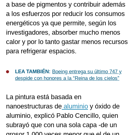
a base de pigmentos y contribuir además
a los esfuerzos por reducir los consumos
energéticos ya que permite, según los
investigadores, absorber mucho menos
calor y por lo tanto gastar menos recursos
para refrigerar espacios.
LEA TAMBIÉN:
Boeing entrega su último 747 y
despide con honores a la “Reina de los cielos”
La pintura está basada en
nanoestructuras de
aluminio
y óxido de
aluminio, explicó Pablo Cencillo, quien
subrayó que con una sola capa -de un
grosor 1,000 veces menor que el de un