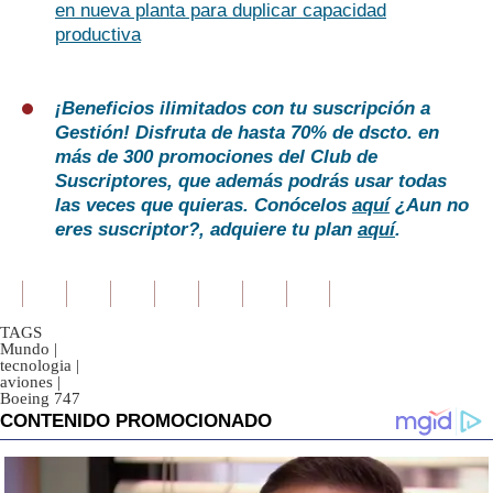
en nueva planta para duplicar capacidad
productiva
¡Beneficios ilimitados con tu suscripción a
Gestión! Disfruta de hasta 70% de dscto. en
más de 300 promociones del Club de
Suscriptores, que además podrás usar todas
las veces que quieras. Conócelos
aquí
¿Aun no
eres suscriptor?, adquiere tu plan
aquí
.
TAGS
Mundo
|
tecnologia
|
aviones
|
Boeing 747