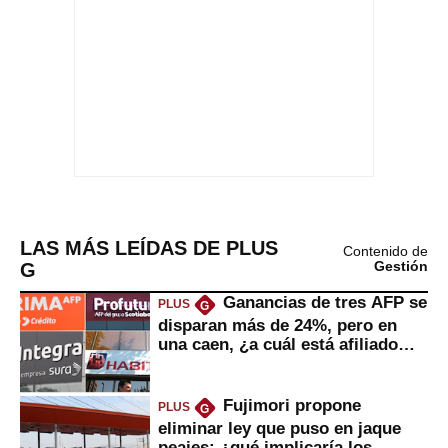
LAS MÁS LEÍDAS DE PLUS
Contenido de
G
Gestión
Ganancias de tres AFP se
PLUS
G
disparan más de 24%, pero en
una caen, ¿a cuál está afiliado
usted?
Fujimori propone
PLUS
G
eliminar ley que puso en jaque
peajes: ¿qué implicaría los