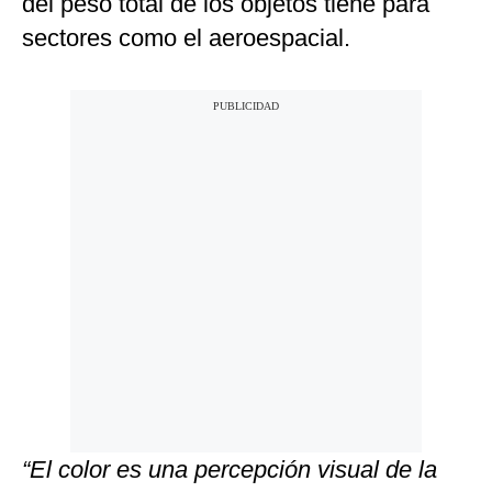
del peso total de los objetos tiene para
sectores como el aeroespacial.
“El color es una percepción visual de la