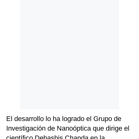
Politica
De
Cookies
Preguntas
Frecuentes
El desarrollo lo ha logrado el Grupo de
Investigación de Nanoóptica que dirige el
científico Debashis Chanda en la