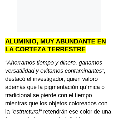
ALUMINIO, MUY ABUNDANTE EN
LA CORTEZA TERRESTRE
“Ahorramos tiempo y dinero, ganamos
versatilidad y evitamos contaminantes”
,
destacó el investigador, quien valoró
además que la pigmentación química o
tradicional se pierde con el tiempo
mientras que los objetos coloreados con
la
“estructural”
retendrán ese color de una