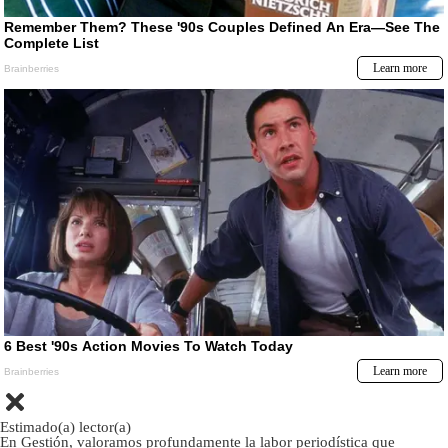
Estimado(a) lector(a)
En Gestión, valoramos profundamente la labor periodística que