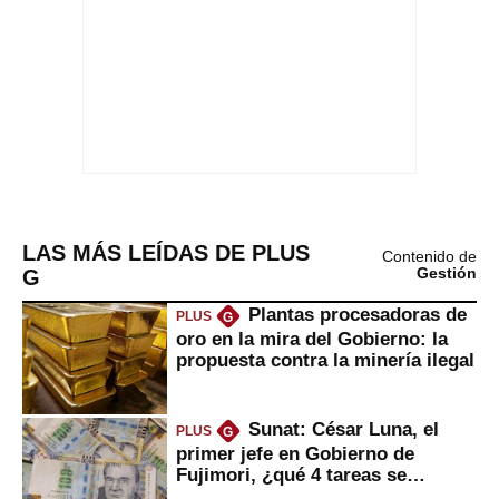
LAS MÁS LEÍDAS DE PLUS
Contenido de
G
Gestión
Plantas procesadoras de
PLUS
G
oro en la mira del Gobierno: la
propuesta contra la minería ilegal
Sunat: César Luna, el
PLUS
G
primer jefe en Gobierno de
Fujimori, ¿qué 4 tareas se
marcan urgentes?