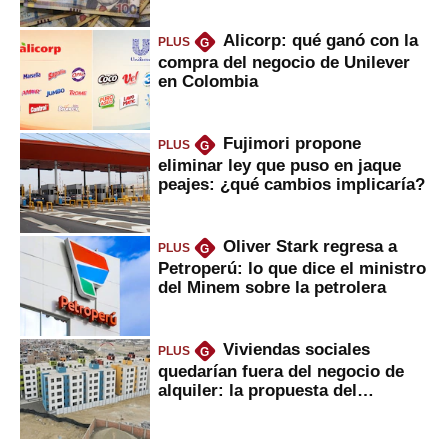
Alicorp: qué ganó con la
PLUS
G
compra del negocio de Unilever
en Colombia
Fujimori propone
PLUS
G
eliminar ley que puso en jaque
peajes: ¿qué cambios implicaría?
Oliver Stark regresa a
PLUS
G
Petroperú: lo que dice el ministro
del Minem sobre la petrolera
Viviendas sociales
PLUS
G
quedarían fuera del negocio de
alquiler: la propuesta del
gobierno