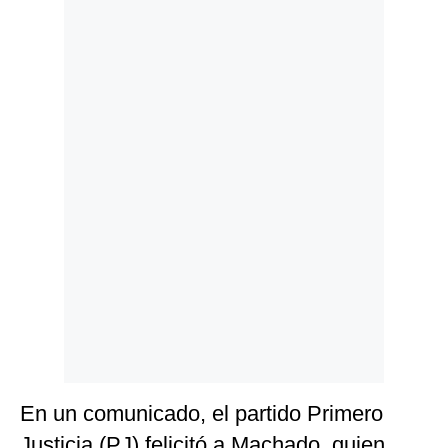
Politica
De
Cookies
Preguntas
Frecuentes
En un comunicado, el partido Primero
Justicia (PJ) felicitó a Machado, quien