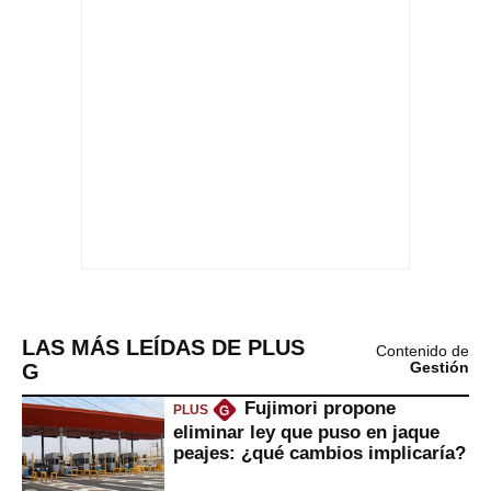
LAS MÁS LEÍDAS DE PLUS
Contenido de
G
Gestión
Fujimori propone
PLUS
G
eliminar ley que puso en jaque
peajes: ¿qué cambios implicaría?