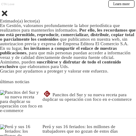
Estimado(a) lector(a)
En Gestión, valoramos profundamente la labor periodística que
realizamos para mantenerlos informados.
Por ello, les recordamos que
no está permitido, reproducir, comercializar, distribuir, copiar total
o parcialmente los contenidos
que publicamos en nuestra web, sin
autorizacion previa y expresa de Empresa Editora El Comercio S.A.
En su lugar,
los invitamos a compartir el enlace de nuestras
publicaciones
, para que más personas puedan acceder a información
veraz y de calidad directamente desde nuestra fuente oficial.
Asimismo, pueden
suscribirse y disfrutar de todo el contenido
exclusivo
que elaboramos para Uds.
Gracias por ayudarnos a proteger y valorar este esfuerzo.
últimas noticias
G
Pancitos del Sur y su nueva receta para
duplicar su operación con foco en e-commerce
Perú y sus 16 feriados: los millones de
trabajadores que no gozan de estos días