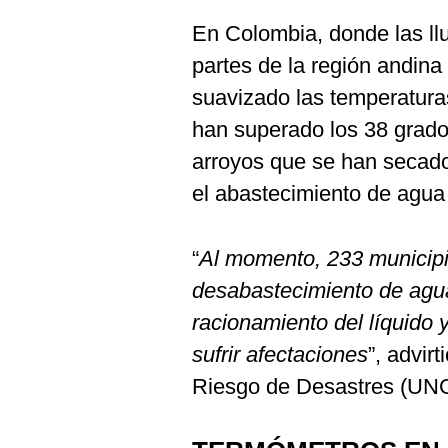
En Colombia, donde las llu
partes de la región andina
suavizado las temperaturas
han superado los 38 grados
arroyos que se han secad
el abastecimiento de agua 
“
Al momento, 233 municip
desabastecimiento de agua
racionamiento del líquido 
sufrir afectaciones
”, advir
Riesgo de Desastres (UN