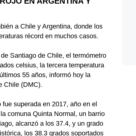
ROJO EN ARGENTINA Y
bién a Chile y Argentina, donde los
raturas récord en muchos casos.
 de Santiago de Chile, el termómetro
ados celsius, la tercera temperatura
 últimos 55 años, informó hoy la
e Chile (DMC).
o fue superada en 2017, año en el
 la comuna Quinta Normal, un barrio
iago, alcanzó a los 37.4, y un grado
stórica, los 38.3 grados soportados