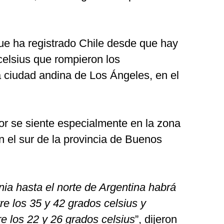
ue ha registrado Chile desde que hay
celsius que rompieron los
 ciudad andina de Los Ángeles, en el
lor se siente especialmente en la zona
n el sur de la provincia de Buenos
ia hasta el norte de Argentina habrá
e los 35 y 42 grados celsius y
e los 22 y 26 grados celsius
”, dijeron