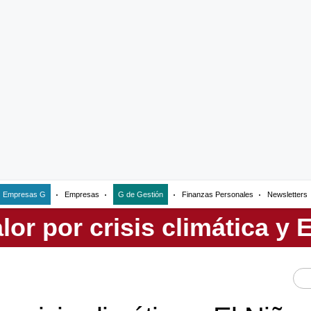
Empresas G
Empresas
G de Gestión
Finanzas Personales
Newsletters