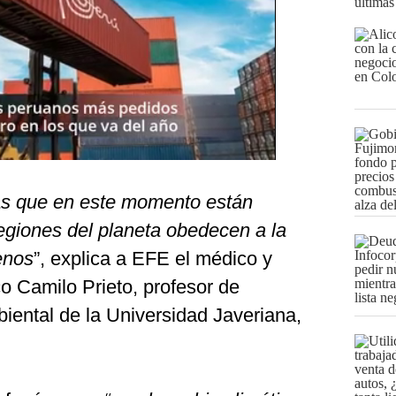
últimas
as que en este momento están
giones del planeta obedecen a la
enos
”, explica a EFE el médico y
o Camilo Prieto, profesor de
iental de la Universidad Javeriana,