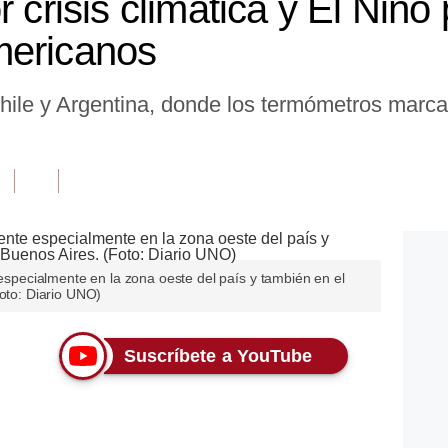
r crisis climática y El Niño
mericanos
Chile y Argentina, donde los termómetros marc
 especialmente en la zona oeste del país y también en el
Foto: Diario UNO)
Suscríbete a YouTube