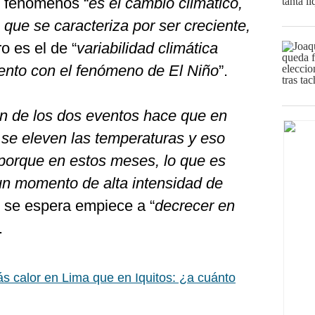
s fenómenos “
es el cambio climático,
que se caracteriza por ser creciente,
tro es el de “
variabilidad climática
ento con el fenómeno de El Niño
”.
ón de los dos eventos hace que en
 se eleven las temperaturas y eso
porque en estos meses, lo que es
un momento de alta intensidad de
e se espera empiece a “
decrecer en
.
s calor en Lima que en Iquitos: ¿a cuánto