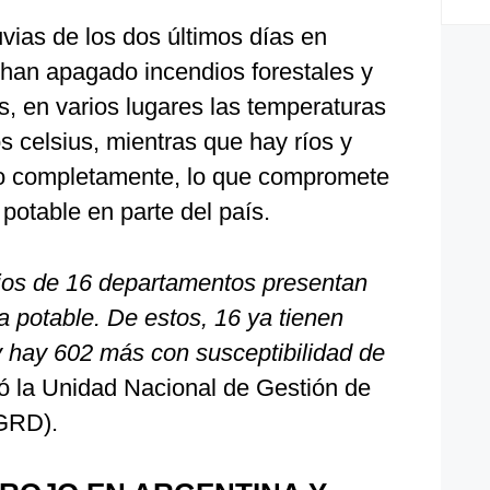
vias de los dos últimos días en
 han apagado incendios forestales y
, en varios lugares las temperaturas
 celsius, mientras que hay ríos y
o completamente, lo que compromete
potable en parte del país.
ios de 16 departamentos presentan
 potable. De estos, 16 ya tienen
y hay 602 más con susceptibilidad de
tió la Unidad Nacional de Gestión de
GRD).