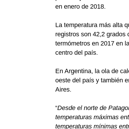
en enero de 2018.
La temperatura más alta q
registros son 42,2 grados 
termómetros en 2017 en la
centro del país.
En Argentina, la ola de ca
oeste del país y también e
Aires.
“
Desde el norte de Patagon
temperaturas máximas entr
temperaturas mínimas entr