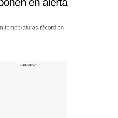
 ponen en alerta
an temperaturas récord en