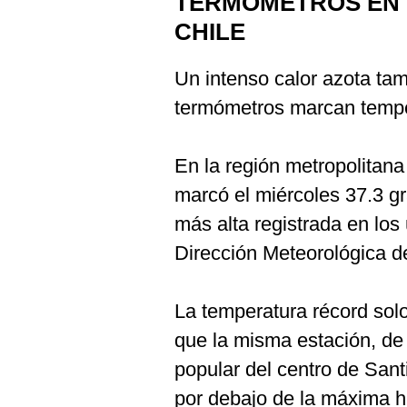
TERMÓMETROS EN 
CHILE
Un intenso calor azota tam
termómetros marcan tempe
En la región metropolitana
marcó el miércoles 37.3 gr
más alta registrada en los
Dirección Meteorológica d
La temperatura récord sol
que la misma estación, de
popular del centro de Sant
por debajo de la máxima hi