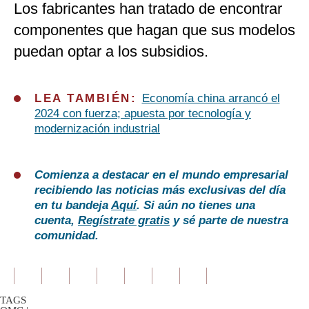
Los fabricantes han tratado de encontrar
componentes que hagan que sus modelos
puedan optar a los subsidios.
LEA TAMBIÉN:
Economía china arrancó el
2024 con fuerza; apuesta por tecnología y
modernización industrial
Comienza a destacar en el mundo empresarial
recibiendo las noticias más exclusivas del día
en tu bandeja
Aquí
. Si aún no tienes una
cuenta,
Regístrate gratis
y sé parte de nuestra
comunidad.
TAGS