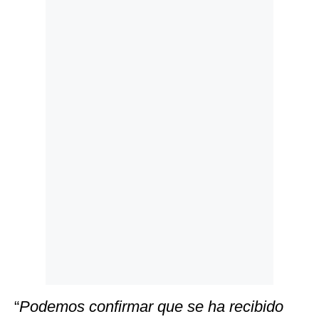
Politica
De
Cookies
Preguntas
Frecuentes
“
Podemos confirmar que se ha recibido