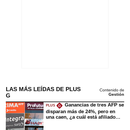
LAS MÁS LEÍDAS DE PLUS
Contenido de
G
Gestión
Ganancias de tres AFP se
PLUS
G
disparan más de 24%, pero en
una caen, ¿a cuál está afiliado
usted?