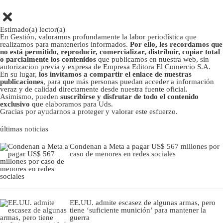
Estimado(a) lector(a)
En Gestión, valoramos profundamente la labor periodística que
realizamos para mantenerlos informados.
Por ello, les recordamos que
no está permitido, reproducir, comercializar, distribuir, copiar total
o parcialmente los contenidos
que publicamos en nuestra web, sin
autorizacion previa y expresa de Empresa Editora El Comercio S.A.
En su lugar,
los invitamos a compartir el enlace de nuestras
publicaciones
, para que más personas puedan acceder a información
veraz y de calidad directamente desde nuestra fuente oficial.
Asimismo, pueden
suscribirse y disfrutar de todo el contenido
exclusivo
que elaboramos para Uds.
Gracias por ayudarnos a proteger y valorar este esfuerzo.
últimas noticias
Condenan a Meta a pagar US$ 567 millones por
caso de menores en redes sociales
EE.UU. admite escasez de algunas armas, pero
tiene ‘suficiente munición’ para mantener la
guerra