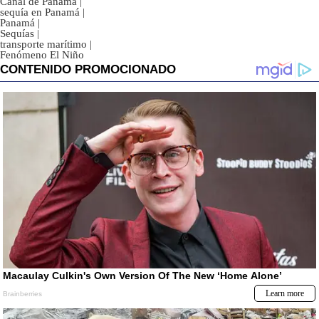
Canal de Panamá
|
sequía en Panamá
|
Panamá
|
Sequías
|
transporte marítimo
|
Fenómeno El Niño