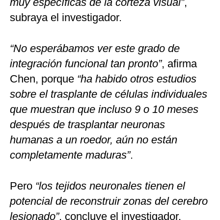
muy específicas de la corteza visual”
,
subraya el investigador.
“No esperábamos ver este grado de
integración funcional tan pronto”
, afirma
Chen, porque
“ha habido otros estudios
sobre el trasplante de células individuales
que muestran que incluso 9 o 10 meses
después de trasplantar neuronas
humanas a un roedor, aún no están
completamente maduras”
.
Pero
“los tejidos neuronales tienen el
potencial de reconstruir zonas del cerebro
lesionado”
, concluye el investigador.