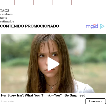
TAGS
cerebros
|
ratas
|
estímulos