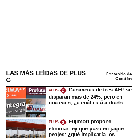
LAS MÁS LEÍDAS DE PLUS
Contenido de
G
Gestión
Ganancias de tres AFP se
PLUS
G
disparan más de 24%, pero en
una caen, ¿a cuál está afiliado
usted?
Fujimori propone
PLUS
G
eliminar ley que puso en jaque
peajes: ¿qué implicaría los