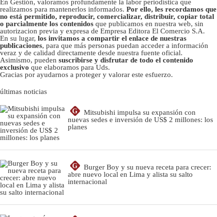
En Gestión, valoramos profundamente la labor periodística que
realizamos para mantenerlos informados.
Por ello, les recordamos que
no está permitido, reproducir, comercializar, distribuir, copiar total
o parcialmente los contenidos
que publicamos en nuestra web, sin
autorizacion previa y expresa de Empresa Editora El Comercio S.A.
En su lugar,
los invitamos a compartir el enlace de nuestras
publicaciones
, para que más personas puedan acceder a información
veraz y de calidad directamente desde nuestra fuente oficial.
Asimismo, pueden
suscribirse y disfrutar de todo el contenido
exclusivo
que elaboramos para Uds.
Gracias por ayudarnos a proteger y valorar este esfuerzo.
últimas noticias
G
Mitsubishi impulsa su expansión con
nuevas sedes e inversión de US$ 2 millones: los
planes
G
Burger Boy y su nueva receta para crecer:
abre nuevo local en Lima y alista su salto
internacional