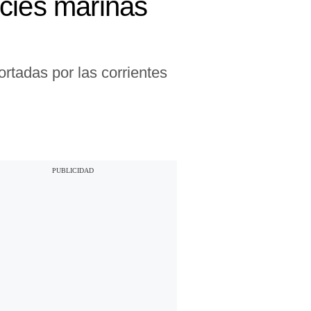
ecies marinas
rtadas por las corrientes