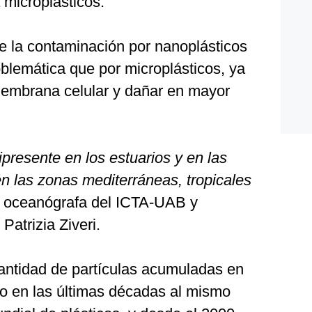
 microplásticos.
ue la contaminación por nanoplásticos
blemática que por microplásticos, ya
membrana celular y dañar en mayor
presente en los estuarios y en las
n las zonas mediterráneas, tropicales
la oceanógrafa del ICTA-UAB y
Patrizia Ziveri.
cantidad de partículas acumuladas en
o en las últimas décadas al mismo