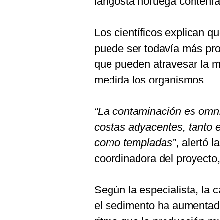
langosta noruega contenía
Los científicos explican q
puede ser todavía más pro
que pueden atravesar la 
medida los organismos.
“La contaminación es omni
costas adyacentes, tanto e
como templadas”
, alertó 
coordinadora del proyecto, 
Según la especialista, la 
el sedimento ha aumentad