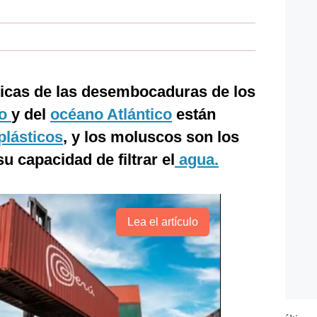
ticas de las desembocaduras de los
eo
y del
océano Atlántico
están
lásticos
, y los moluscos son los
u capacidad de filtrar el
agua.
Lea el artículo