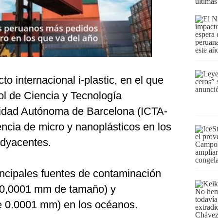
últimas
to internacional i-plastic, en el que
ñol de Ciencia y Tecnología
sidad Autónoma de Barcelona (ICTA-
ncia de micro y nanoplásticos en los
adyacentes.
incipales fuentes de contaminación
a 0,0001 mm de tamaño) y
e 0.0001 mm) en los océanos.