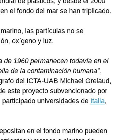
ndial de plásticos, y desde el 2000
en el fondo del mar se han triplicado.
marino, las partículas no se
ión, oxígeno y luz.
da de 1960 permanecen todavía en el
ella de la contaminación humana”,
grafo del ICTA-UAB Michael Grelaud,
 de este proyecto subvencionado por
 participado universidades de
Italia
,
depositan en el fondo marino pueden