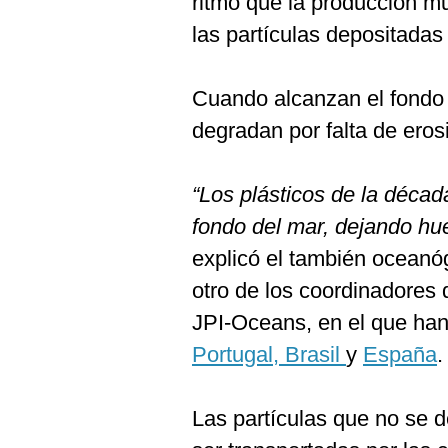
ritmo que la producción mu
las partículas depositadas 
Cuando alcanzan el fondo 
degradan por falta de eros
“Los plásticos de la déca
fondo del mar, dejando hu
explicó el también oceanó
otro de los coordinadores
JPI-Oceans, en el que han
Portugal,
Brasil
y
España
.
Las partículas que no se 