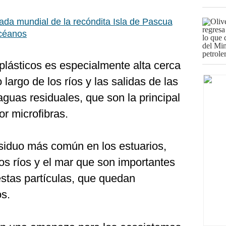
ada mundial de la recóndita Isla de Pascua
océanos
plásticos es especialmente alta cerca
 largo de los ríos y las salidas de las
aguas residuales, que son la principal
r microfibras.
esiduo más común en los estuarios,
los ríos y el mar que son importantes
stas partículas, que quedan
os.