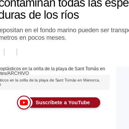
 contaminan todas las esp
ras de los ríos
epositan en el fondo marino pueden ser transpo
ómetros en pocos meses.
sticos en la orilla de la playa de Sant Tomàs en Menorca.
O
Suscríbete a YouTube