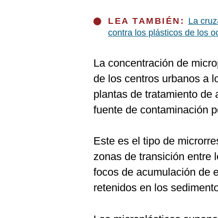
De
Cookies
LEA TAMBIÉN:
La cruz
Preguntas
contra los plásticos de los 
Frecuentes
La concentración de micro
de los centros urbanos a lo
plantas de tratamiento de 
fuente de contaminación po
Este es el tipo de microrr
zonas de transición entre 
focos de acumulación de e
retenidos en los sediment