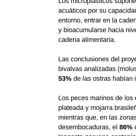
Los microplásticos supon
acuáticos por su capacida
entorno, entrar en la caden
y bioacumularse hacia nive
cadena alimentaria.
Las conclusiones del proye
bivalvas analizadas (molu
53%
de las ostras habían 
Los peces marinos de los 
plateada y mojarra brasil
mientras que, en las zona
desembocaduras, el
86%
d