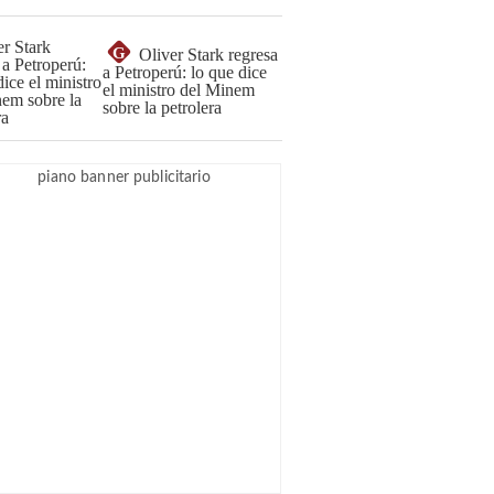
G
Oliver Stark regresa
a Petroperú: lo que dice
el ministro del Minem
sobre la petrolera