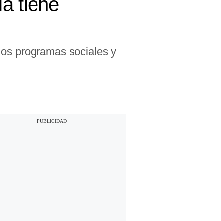
a tiene
 los programas sociales y