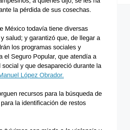
mpesinos, a quienes dijo, se les ha
ante la pérdida de sus cosechas.
e México todavía tiene diversas
 salud; y garantizó que, de llegar a
drán los programas sociales y
a el Seguro Popular, que atendía a
 social y que desapareció durante la
Manuel López Obrador.
orguen recursos para la búsqueda de
ara la identificación de restos