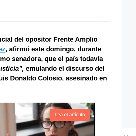
cial del opositor Frente Amplio
ez
, afirmó este domingo, durante
mo senadora, que el país todavía
sticia”,
emulando el discurso del
uis Donaldo Colosio, asesinado en
Lea el artículo