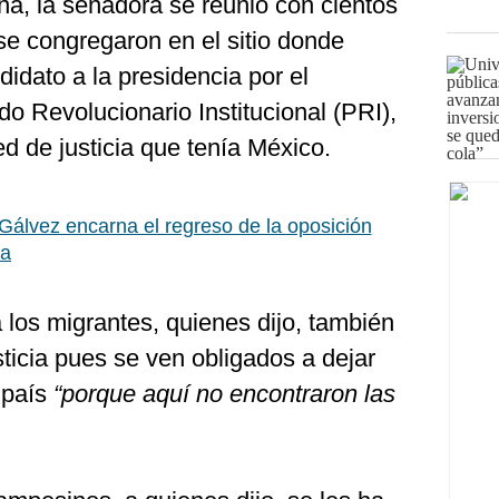
ana, la senadora se reunió con cientos
se congregaron en el sitio donde
idato a la presidencia por el
o Revolucionario Institucional (PRI),
d de justicia que tenía México.
 Gálvez encarna el regreso de la oposición
ca
a los migrantes, quienes dijo, también
ticia pues se ven obligados a dejar
o país
“porque aquí no encontraron las