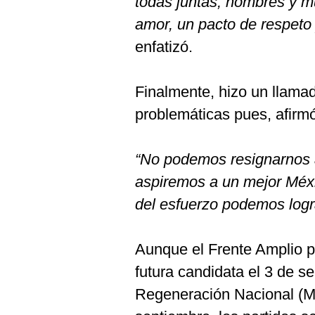
todas juntas, hombres y m
amor, un pacto de respeto 
enfatizó.
Finalmente, hizo un llamad
problemáticas pues, afirmó
“No podemos resignarnos a
aspiremos a un mejor Méxi
del esfuerzo podemos logra
Aunque el Frente Amplio 
futura candidata el 3 de 
Regeneración Nacional (