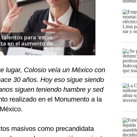
últimas
e lugar, Colosio veía un México con
 hace 30 años. Hoy eso sigue siendo
canos siguen teniendo hambre y sed
nto realizado en el Monumento a la
 México.
ctos masivos como precandidata