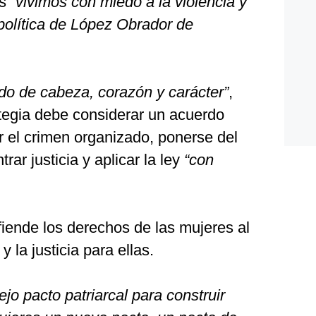
os
“vivimos con miedo a la violencia y
a política de López Obrador de
do de cabeza, corazón y carácter”
,
ategia debe considerar un acuerdo
r el crimen organizado, ponerse del
rar justicia y aplicar la ley
“con
iende los derechos de las mujeres al
 y la justicia para ellas.
jo pacto patriarcal para construir