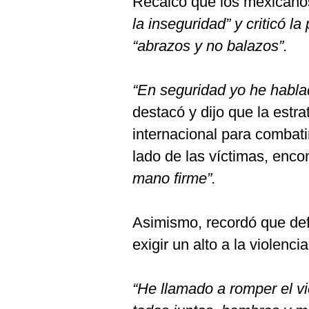
Recalcó que los mexican
la inseguridad” y criticó l
“abrazos y no balazos”.
“En seguridad yo he habla
destacó y dijo que la estr
internacional para combati
lado de las víctimas, encont
mano firme”.
Asimismo, recordó que def
exigir un alto a la violencia
“He llamado a romper el vie