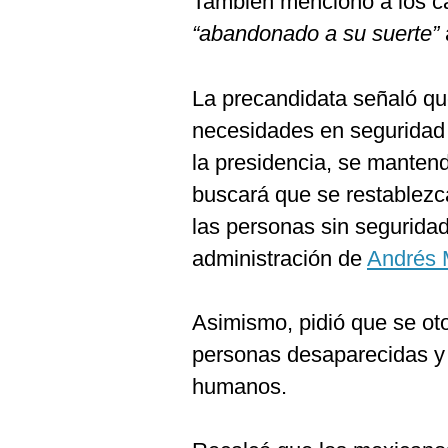
También mencionó a los ca
“abandonado a su suerte”
La precandidata señaló qu
necesidades en seguridad y
la presidencia, se manten
buscará que se restablezc
las personas sin seguridad
administración de
Andrés 
Asimismo, pidió que se ot
personas desaparecidas y p
humanos.