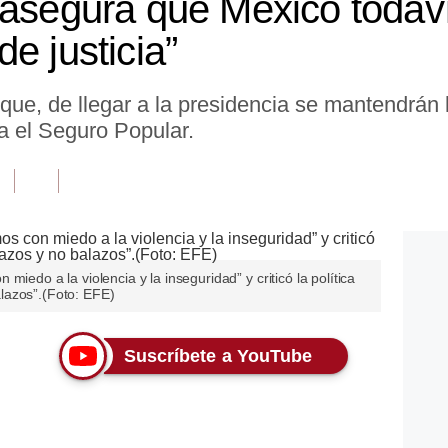
 asegura que México todaví
e justicia”
que, de llegar a la presidencia se mantendrán
a el Seguro Popular.
iedo a la violencia y la inseguridad” y criticó la política
lazos”.(Foto: EFE)
Suscríbete a YouTube