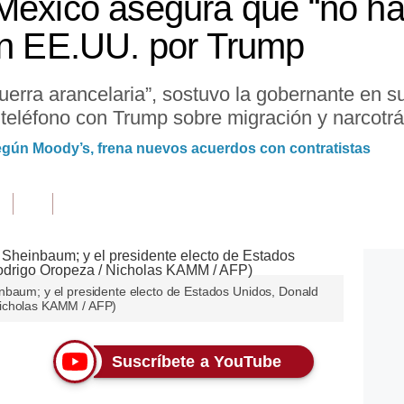
México asegura que “no ha
on EE.UU. por Trump
uerra arancelaria”, sostuvo la gobernante en s
teléfono con Trump sobre migración y narcotrá
según Moody’s, frena nuevos acuerdos con contratistas
nbaum; y el presidente electo de Estados Unidos, Donald
Nicholas KAMM / AFP)
Suscríbete a YouTube