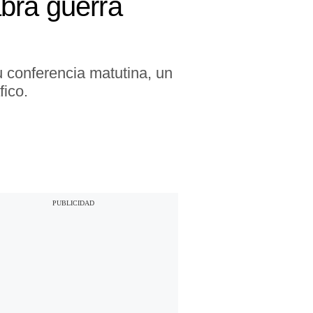
brá guerra
u conferencia matutina, un
fico.