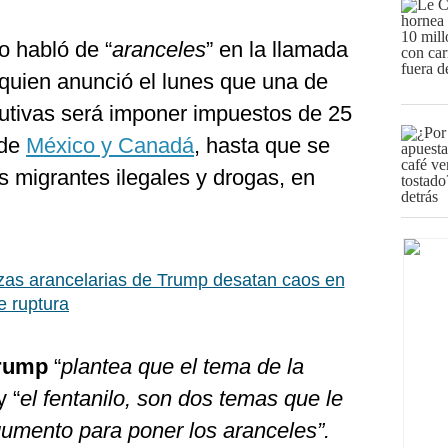
o habló de “
aranceles
” en la llamada
 quien anunció el lunes que una de
utivas será imponer impuestos de 25
 de
México y Canadá
, hasta que se
os migrantes ilegales y drogas, en
as arancelarias de Trump desatan caos en
e ruptura
rump
“
plantea que el tema de la
y “
el fentanilo, son dos temas que le
gumento para poner los aranceles”.