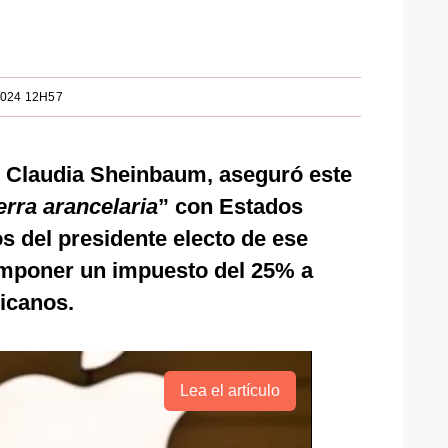
2024 12H57
, Claudia Sheinbaum, aseguró este
rra arancelaria
” con Estados
 del presidente electo de ese
imponer un impuesto del 25% a
icanos.
Lea el artículo