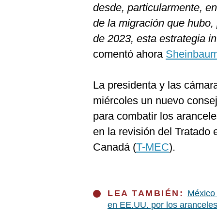
desde, particularmente, en
de la migración que hubo,
de 2023, esta estrategia i
comentó ahora
Sheinbau
La presidenta y las cámara
miércoles un nuevo consej
para combatir los arancel
en la revisión del Tratado
Canadá (
T-MEC
).
LEA TAMBIÉN:
México 
en EE.UU. por los arancele