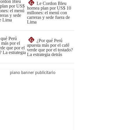
G
Le Cordon Bleu
hornea plan por US$ 10
millones: el menú con
carreras y sede fuera de
Lima
G
¿Por qué Perú
apuesta más por el café
verde que por el tostado?
La estrategia detrás