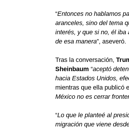
“
Entonces no hablamos par
aranceles, sino del tema 
interés, y que si no, él ib
de esa manera
”, aseveró.
Tras la conversación,
Tru
Sheinbaum
“
aceptó deten
hacia Estados Unidos, efe
mientras que ella publicó 
México no es cerrar fronte
“
Lo que le planteé al presi
migración que viene desde