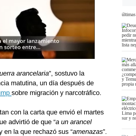
últimas
uerra arancelaria
”, sostuvo la
cia matutina, un día después de
ump
sobre migración y narcotráfico.
an con la carta que envió el martes
que advirtió de que “
a un arancel
 y en la que rechazó sus “
amenazas
”.