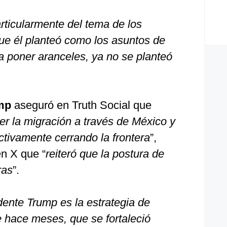
ticularmente del tema de los
que él planteó como los asuntos de
a a poner aranceles, ya no se planteó
mp
aseguró en Truth Social que
er la migración a través de México y
ctivamente cerrando la frontera
”,
en X que “
reiteró que la postura de
ras
”.
dente Trump es la estrategia de
 hace meses, que se fortaleció