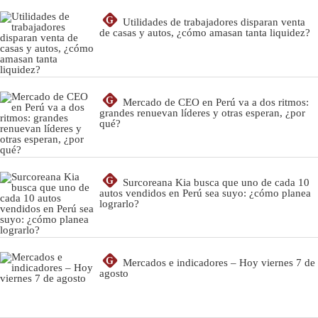
G
Utilidades de trabajadores disparan venta
de casas y autos, ¿cómo amasan tanta liquidez?
G
Mercado de CEO en Perú va a dos ritmos:
grandes renuevan líderes y otras esperan, ¿por
qué?
G
Surcoreana Kia busca que uno de cada 10
autos vendidos en Perú sea suyo: ¿cómo planea
lograrlo?
G
Mercados e indicadores – Hoy viernes 7 de
agosto