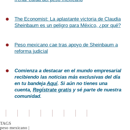
The Economist: La aplastante victoria de Claudia
Sheinbaum es un peligro para México, ¿por qué?
Peso mexicano cae tras apoyo de Sheinbaum a
reforma judicial
Comienza a destacar en el mundo empresarial
recibiendo las noticias más exclusivas del día
en tu bandeja
Aquí
. Si aún no tienes una
cuenta,
Regístrate gratis
y sé parte de nuestra
comunidad.
TAGS
peso mexicano
|