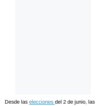
Politica
De
Cookies
Preguntas
Frecuentes
Desde las
elecciones
del 2 de junio, las