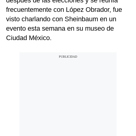
después de las elecciones y se reunía
frecuentemente con López Obrador, fue
visto charlando con Sheinbaum en un
evento esta semana en su museo de
Ciudad México.