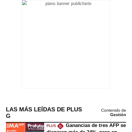
LAS MÁS LEÍDAS DE PLUS
Contenido de
G
Gestión
Ganancias de tres AFP se
PLUS
G
disparan más de 24%, pero en