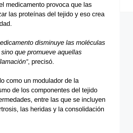
 el medicamento provoca que las
ar las proteínas del tejido y eso crea
idad.
 medicamento disminuye las moléculas
 sino que promueve aquellas
flamación”
, precisó.
do como un modulador de la
ismo de los componentes del tejido
fermedades, entre las que se incluyen
rtrosis, las heridas y la consolidación