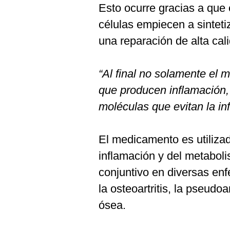
Esto ocurre gracias a que
células empiecen a sintetiz
una reparación de alta cal
“Al final no solamente el
que producen inflamación,
moléculas que evitan la in
El medicamento es utiliza
inflamación y del metabol
conjuntivo en diversas en
la osteoartritis, la pseudoa
ósea.