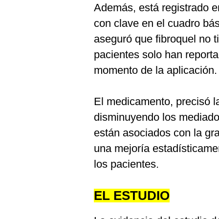
Además, está registrado e
con clave en el cuadro bás
aseguró que fibroquel no t
pacientes solo han reporta
momento de la aplicación.
El medicamento, precisó la
disminuyendo los mediador
están asociados con la g
una mejoría estadísticamen
los pacientes.
EL ESTUDIO