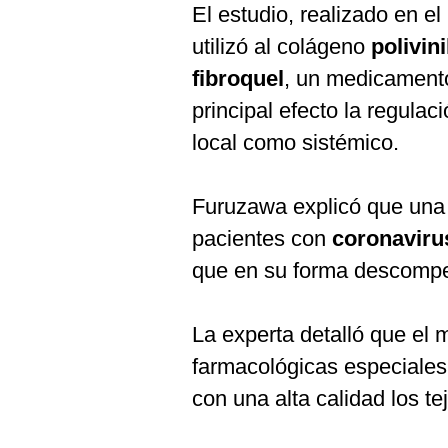
De
El estudio, realizado en el
Cookies
utilizó al colágeno
polivin
Preguntas
Frecuentes
fibroquel
, un medicament
principal efecto la regulaci
local como sistémico.
Furuzawa explicó que una 
pacientes con
coronavir
que en su forma descompe
La experta detalló que el
farmacológicas especiales,
con una alta calidad los t