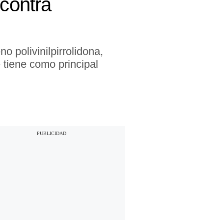
 contra
no polivinilpirrolidona,
tiene como principal