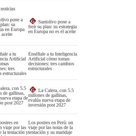
 noticias
G
Santolivo pone a
freír su plan: su estrategia
en Europa no es el aceite
Enséñale a tu Inteligencia
Artificial cómo tomas
decisiones: tres cambios
estructurales
G
La Calera, con 5.5
millones de gallinas,
evalúa nueva etapa de
inversión post 2027
Los postres en Perú: un
viaje por las notas de la
tentación y su maridaje