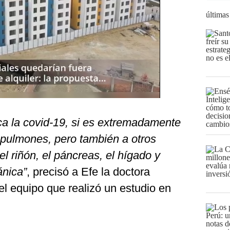
últimas
ca la covid-19, si es extremadamente
 pulmones, pero también a otros
l riñón, el páncreas, el hígado y
ánica”
, precisó a Efe la doctora
del equipo que realizó un estudio en