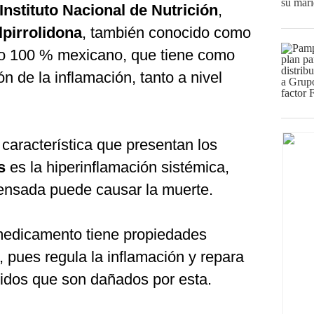
Instituto Nacional de Nutrición
,
ilpirrolidona
, también conocido como
o 100 % mexicano, que tiene como
ón de la inflamación, tanto a nivel
característica que presentan los
us
es la hiperinflamación sistémica,
nsada puede causar la muerte.
 medicamento tiene propiedades
 pues regula la inflamación y repara
ejidos que son dañados por esta.