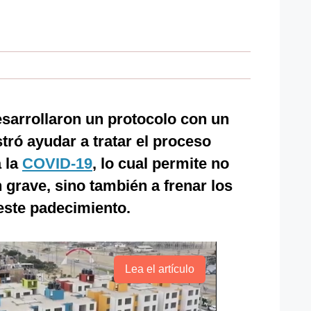
sarrollaron un protocolo con un
ó ayudar a tratar el proceso
 la
COVID-19
, lo cual permite no
 grave, sino también a frenar los
 este padecimiento.
Lea el artículo