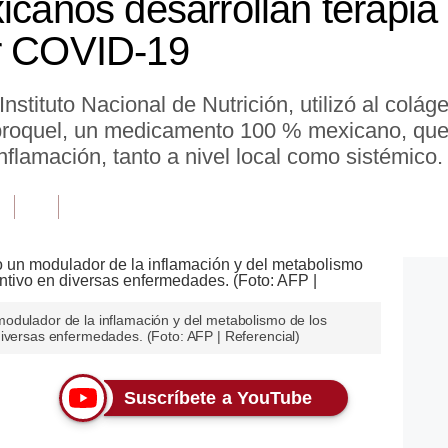
icanos desarrollan terapia
or COVID-19
Instituto Nacional de Nutrición, utilizó al coláge
broquel, un medicamento 100 % mexicano, que 
inflamación, tanto a nivel local como sistémico.
odulador de la inflamación y del metabolismo de los
diversas enfermedades. (Foto: AFP | Referencial)
Suscríbete a YouTube