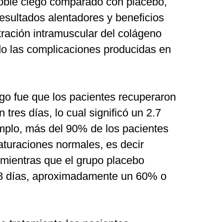
doble ciego comparado con placebo,
resultados alentadores y beneficios
tración intramuscular del colágeno
ndo las complicaciones producidas en
go fue que los pacientes recuperaron
 tres días, lo cual significó un 2.7
mplo, más del 90% de los pacientes
saturaciones normales, es decir
mientras que el grupo placebo
 8 días, aproximadamente un 60% o