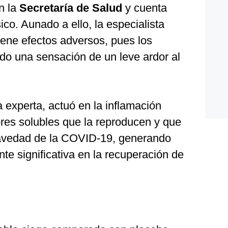
n la
Secretaría de Salud
y cuenta
ico. Aunado a ello, la especialista
iene efectos adversos, pues los
do una sensación de un leve ardor al
 experta, actuó en la inflamación
es solubles que la reproducen y que
ravedad de la COVID-19, generando
te significativa en la recuperación de