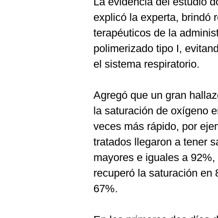
La evidencia del estudio 
explicó la experta, brindó 
terapéuticos de la adminis
polimerizado tipo I, evita
el sistema respiratorio.
Agregó que un gran hallaz
la saturación de oxígeno en
veces más rápido, por eje
tratados llegaron a tener 
mayores e iguales a 92%, 
recuperó la saturación en
67%.