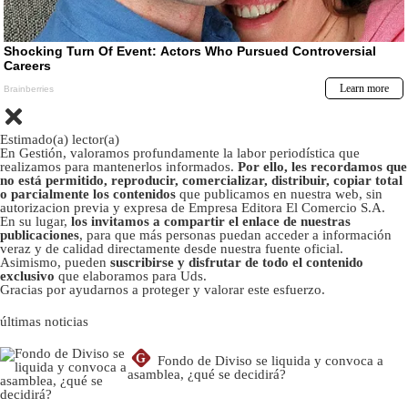
Estimado(a) lector(a)
En Gestión, valoramos profundamente la labor periodística que
realizamos para mantenerlos informados.
Por ello, les recordamos que
no está permitido, reproducir, comercializar, distribuir, copiar total
o parcialmente los contenidos
que publicamos en nuestra web, sin
autorizacion previa y expresa de Empresa Editora El Comercio S.A.
En su lugar,
los invitamos a compartir el enlace de nuestras
publicaciones
, para que más personas puedan acceder a información
veraz y de calidad directamente desde nuestra fuente oficial.
Asimismo, pueden
suscribirse y disfrutar de todo el contenido
exclusivo
que elaboramos para Uds.
Gracias por ayudarnos a proteger y valorar este esfuerzo.
últimas noticias
G
Fondo de Diviso se liquida y convoca a
asamblea, ¿qué se decidirá?