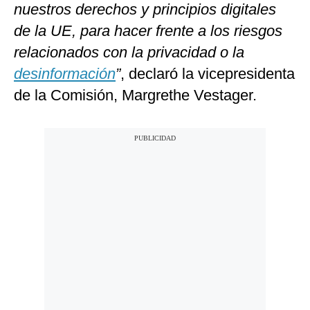
nuestros derechos y principios digitales
de la UE, para hacer frente a los riesgos
relacionados con la privacidad o la
desinformación
”
, declaró la vicepresidenta
de la Comisión, Margrethe Vestager.