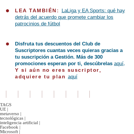
LEA TAMBIÉN:
LaLiga y EA Sports: qué hay
detrás del acuerdo que promete cambiar los
patrocinios de fútbol
Disfruta tus descuentos del Club de
Suscriptores cuantas veces quieras gracias a
tu suscripción a Gestión. Más de 300
promociones esperan por ti, descúbrelas
aquí
.
Y si aún no eres suscriptor,
adquiere tu plan
aquí
TAGS
UE
|
metaverso
|
tecnológicas
|
inteligencia artificial
|
Facebook
|
Microsoft
|