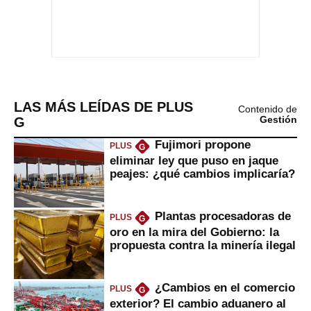
LAS MÁS LEÍDAS DE PLUS
Contenido de
G
Gestión
Fujimori propone
PLUS
G
eliminar ley que puso en jaque
peajes: ¿qué cambios implicaría?
Plantas procesadoras de
PLUS
G
oro en la mira del Gobierno: la
propuesta contra la minería ilegal
¿Cambios en el comercio
PLUS
G
exterior? El cambio aduanero al