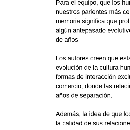
Para el equipo, que los h
nuestros parientes más ce
memoria significa que pro
algún antepasado evolutiv
de años.
Los autores creen que est
evolución de la cultura hu
formas de interacción ex
comercio, donde las rela
años de separación.
Además, la idea de que lo
la calidad de sus relacion