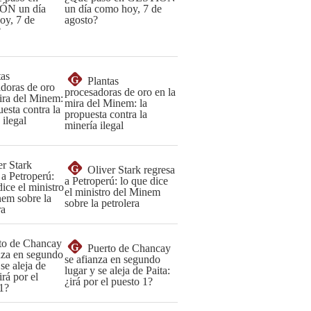
un día como hoy, 7 de
agosto?
G
Plantas
procesadoras de oro en la
mira del Minem: la
propuesta contra la
minería ilegal
G
Oliver Stark regresa
a Petroperú: lo que dice
el ministro del Minem
sobre la petrolera
G
Puerto de Chancay
se afianza en segundo
lugar y se aleja de Paita:
¿irá por el puesto 1?