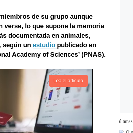
 miembros de su grupo aunque
n verse, lo que supone la memoria
más documentada en animales,
, según un
estudio
publicado en
ional Academy of Sciences’ (PNAS).
Lea el artículo
últimas