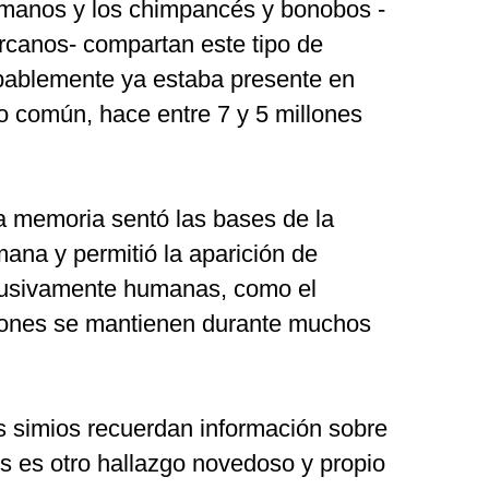
umanos y los chimpancés y bonobos -
rcanos- compartan este tipo de
bablemente ya estaba presente en
o común, hace entre 7 y 5 millones
a memoria sentó las bases de la
mana y permitió la aparición de
clusivamente humanas, como el
ciones se mantienen durante muchos
s simios recuerdan información sobre
es es otro hallazgo novedoso y propio