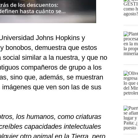
a Universidad Johns Hopkins y
s
y bonobos, demuestra que estos
social similar a la nuestra, y que no
ntiguos compañeros de grupo a los
as, sino que, además, se muestran
 imágenes que ven son las de sus
tros, los humanos, como criaturas
creíbles capacidades intelectuales
lquier otro animal en la Tierra, pero