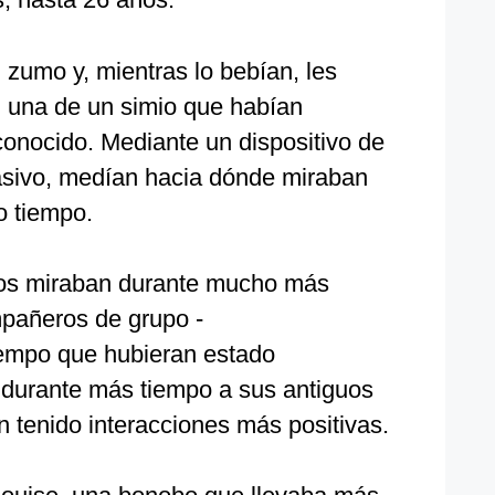
 zumo y, mientras lo bebían, les
, una de un simio que habían
conocido. Mediante un dispositivo de
asivo, medían hacia dónde miraban
o tiempo.
ios miraban durante mucho más
pañeros de grupo -
iempo que hubieran estado
 durante más tiempo a sus antiguos
 tenido interacciones más positivas.