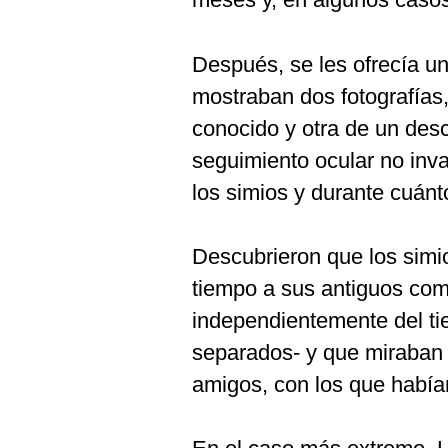
Después, se les ofrecía un
mostraban dos fotografías
conocido y otra de un des
seguimiento ocular no inv
los simios y durante cuánt
Descubrieron que los sim
tiempo a sus antiguos com
independientemente del t
separados- y que miraban
amigos, con los que habían