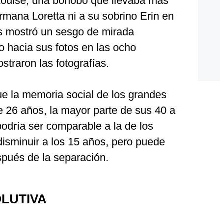
Louise, una bonobo que llevaba más
rmana Loretta ni a su sobrino Erin en
s mostró un sesgo de mirada
 hacia sus fotos en las ocho
straron las fotografías.
ue la memoria social de los grandes
e 26 años, la mayor parte de sus 40 a
odría ser comparable a la de los
sminuir a los 15 años, pero puede
spués de la separación.
LUTIVA