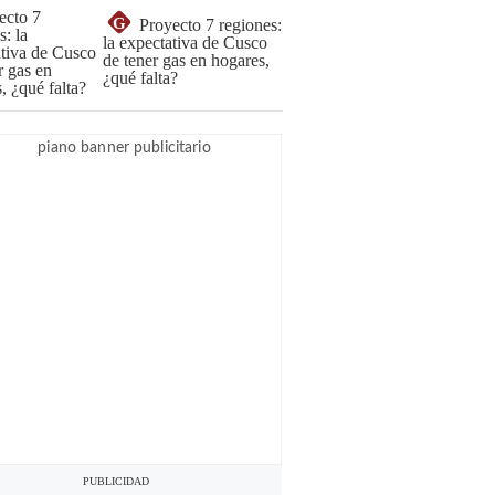
G
Proyecto 7 regiones:
la expectativa de Cusco
de tener gas en hogares,
¿qué falta?