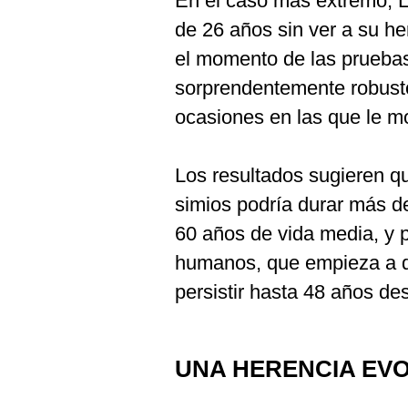
En el caso más extremo, 
de 26 años sin ver a su he
el momento de las prueba
sorprendentemente robusto
ocasiones en las que le mo
Los resultados sugieren q
simios podría durar más d
60 años de vida media, y p
humanos, que empieza a di
persistir hasta 48 años de
UNA HERENCIA EVO