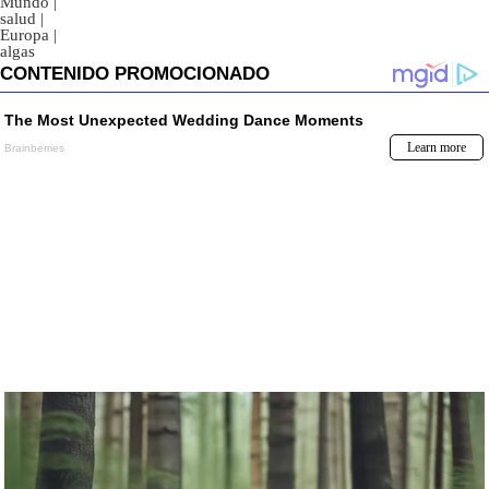
Mundo
|
salud
|
Europa
|
algas