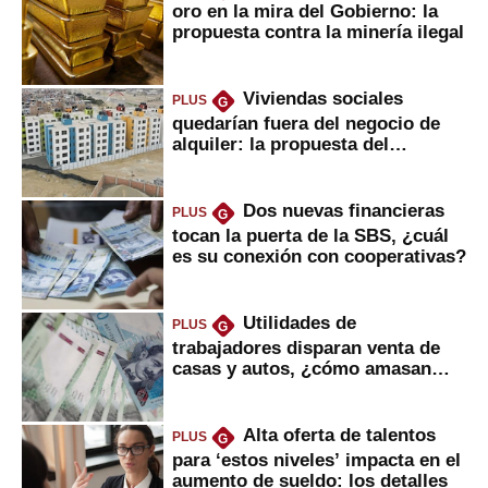
oro en la mira del Gobierno: la
propuesta contra la minería ilegal
Viviendas sociales
PLUS
G
quedarían fuera del negocio de
alquiler: la propuesta del
gobierno
Dos nuevas financieras
PLUS
G
tocan la puerta de la SBS, ¿cuál
es su conexión con cooperativas?
Utilidades de
PLUS
G
trabajadores disparan venta de
casas y autos, ¿cómo amasan
tanta liquidez?
Alta oferta de talentos
PLUS
G
para ‘estos niveles’ impacta en el
aumento de sueldo: los detalles