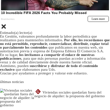
Estimado(a) lector(a)
En Gestión, valoramos profundamente la labor periodística que
realizamos para mantenerlos informados.
Por ello, les recordamos que
no está permitido, reproducir, comercializar, distribuir, copiar total
o parcialmente los contenidos
que publicamos en nuestra web, sin
autorizacion previa y expresa de Empresa Editora El Comercio S.A.
En su lugar,
los invitamos a compartir el enlace de nuestras
publicaciones
, para que más personas puedan acceder a información
veraz y de calidad directamente desde nuestra fuente oficial.
Asimismo, pueden
suscribirse y disfrutar de todo el contenido
exclusivo
que elaboramos para Uds.
Gracias por ayudarnos a proteger y valorar este esfuerzo.
últimas noticias
G
Viviendas sociales quedarían fuera del
negocio de alquiler: la propuesta del gobierno