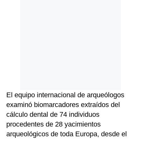
El equipo internacional de arqueólogos
examinó biomarcadores extraídos del
cálculo dental de 74 individuos
procedentes de 28 yacimientos
arqueológicos de toda Europa, desde el