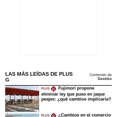
LAS MÁS LEÍDAS DE PLUS
Contenido de
G
Gestión
Fujimori propone
PLUS
G
eliminar ley que puso en jaque
peajes: ¿qué cambios implicaría?
¿Cambios en el comercio
PLUS
G