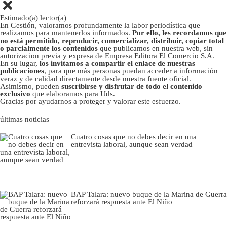
Estimado(a) lector(a)
En Gestión, valoramos profundamente la labor periodística que
realizamos para mantenerlos informados.
Por ello, les recordamos que
no está permitido, reproducir, comercializar, distribuir, copiar total
o parcialmente los contenidos
que publicamos en nuestra web, sin
autorizacion previa y expresa de Empresa Editora El Comercio S.A.
En su lugar,
los invitamos a compartir el enlace de nuestras
publicaciones
, para que más personas puedan acceder a información
veraz y de calidad directamente desde nuestra fuente oficial.
Asimismo, pueden
suscribirse y disfrutar de todo el contenido
exclusivo
que elaboramos para Uds.
Gracias por ayudarnos a proteger y valorar este esfuerzo.
últimas noticias
Cuatro cosas que no debes decir en una
entrevista laboral, aunque sean verdad
BAP Talara: nuevo buque de la Marina de Guerra
reforzará respuesta ante El Niño