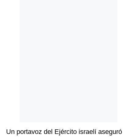
Politica
De
Cookies
Preguntas
Frecuentes
Un portavoz del Ejército israelí aseguró