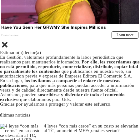
Estimado(a) lector(a)
En Gestión, valoramos profundamente la labor periodística que
realizamos para mantenerlos informados.
Por ello, les recordamos que
no está permitido, reproducir, comercializar, distribuir, copiar total
o parcialmente los contenidos
que publicamos en nuestra web, sin
autorizacion previa y expresa de Empresa Editora El Comercio S.A.
En su lugar,
los invitamos a compartir el enlace de nuestras
publicaciones
, para que más personas puedan acceder a información
veraz y de calidad directamente desde nuestra fuente oficial.
Asimismo, pueden
suscribirse y disfrutar de todo el contenido
exclusivo
que elaboramos para Uds.
Gracias por ayudarnos a proteger y valorar este esfuerzo.
últimas noticias
4 leyes “con más ceros” en su costo se elevarían
al TC, anunció el MEF: ¿cuáles serían?