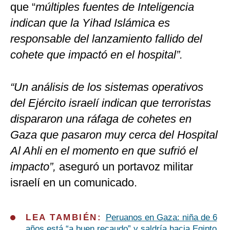
que “
múltiples fuentes de Inteligencia
indican que la Yihad Islámica es
responsable del lanzamiento fallido del
cohete que impactó en el hospital”.
“Un análisis de los sistemas operativos
del Ejército israelí indican que terroristas
dispararon una ráfaga de cohetes en
Gaza que pasaron muy cerca del Hospital
Al Ahli en el momento en que sufrió el
impacto”,
aseguró un portavoz militar
israelí en un comunicado.
LEA TAMBIÉN:
Peruanos en Gaza: niña de 6
años está “a buen recaudo” y saldría hacia Egipto