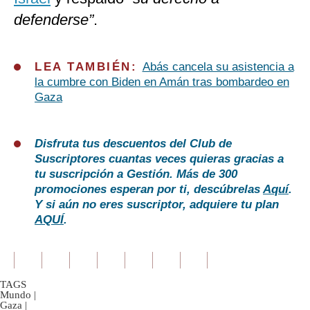
defenderse”
.
LEA TAMBIÉN:
Abás cancela su asistencia a
la cumbre con Biden en Amán tras bombardeo en
Gaza
Disfruta tus descuentos del Club de
Suscriptores cuantas veces quieras gracias a
tu suscripción a Gestión. Más de 300
promociones esperan por ti, descúbrelas
Aquí
.
Y si aún no eres suscriptor, adquiere tu plan
AQUÍ
.
TAGS
Mundo
|
Gaza
|