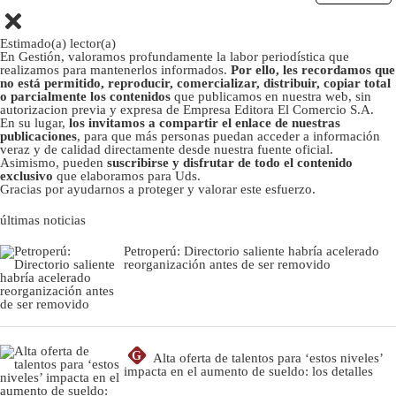
Estimado(a) lector(a)
En Gestión, valoramos profundamente la labor periodística que
realizamos para mantenerlos informados.
Por ello, les recordamos que
no está permitido, reproducir, comercializar, distribuir, copiar total
o parcialmente los contenidos
que publicamos en nuestra web, sin
autorizacion previa y expresa de Empresa Editora El Comercio S.A.
En su lugar,
los invitamos a compartir el enlace de nuestras
publicaciones
, para que más personas puedan acceder a información
veraz y de calidad directamente desde nuestra fuente oficial.
Asimismo, pueden
suscribirse y disfrutar de todo el contenido
exclusivo
que elaboramos para Uds.
Gracias por ayudarnos a proteger y valorar este esfuerzo.
últimas noticias
Petroperú: Directorio saliente habría acelerado
reorganización antes de ser removido
G
Alta oferta de talentos para ‘estos niveles’
impacta en el aumento de sueldo: los detalles