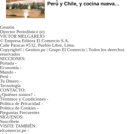
Perú y Chile, y cocina nueva
marca
Gestión
Director Periodístico (e)
VÍCTOR MELGAREJO
© Empresa Editora El Comercio S.A.
Calle Paracas #532, Pueblo Libre, Lima.
Copyright© | Gestion.pe | Grupo El Comercio | Todos los derechos
reservados
SECCIONES:
Portada
-
Economía
-
Mundo
-
Perú
-
Tu Dinero
-
Tecnología
CONTACTO:
¿Quiénes somos?
-
Términos y Condiciones
-
Política de Privacidad
-
Politica de Cookies
-
Preguntas Frecuentes
SÍGUENOS:
Suscríbete
VISITE TAMBIÉN:
elcomercio.pe
-