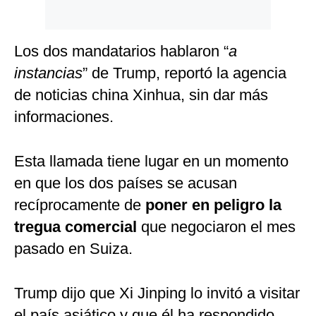
Los dos mandatarios hablaron “
a
instancias
” de Trump, reportó la agencia
de noticias china Xinhua, sin dar más
informaciones.
Esta llamada tiene lugar en un momento
en que los dos países se acusan
recíprocamente de
poner en peligro la
tregua comercial
que negociaron el mes
pasado en Suiza.
Trump dijo que Xi Jinping lo invitó a visitar
el país asiático y que él ha respondido