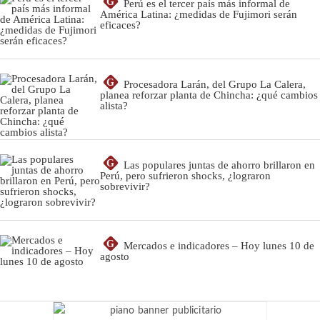
G
Perú es el tercer país más informal de
América Latina: ¿medidas de Fujimori serán
eficaces?
G
Procesadora Larán, del Grupo La Calera,
planea reforzar planta de Chincha: ¿qué cambios
alista?
G
Las populares juntas de ahorro brillaron en
Perú, pero sufrieron shocks, ¿lograron
sobrevivir?
G
Mercados e indicadores – Hoy lunes 10 de
agosto