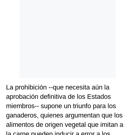
Politica
De
Cookies
Preguntas
Frecuentes
La prohibición --que necesita aún la
aprobación definitiva de los Estados
miembros-- supone un triunfo para los
ganaderos, quienes argumentan que los
alimentos de origen vegetal que imitan a
la carne pueden inducir a error a los