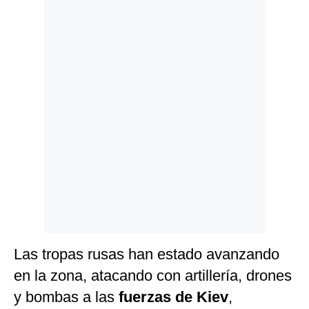
Politica
De
Cookies
Preguntas
Frecuentes
Las tropas rusas han estado avanzando
en la zona, atacando con artillería, drones
y bombas a las
fuerzas de Kiev
,