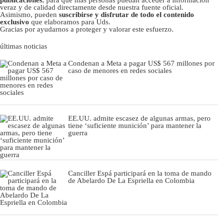
publicaciones
, para que más personas puedan acceder a información
veraz y de calidad directamente desde nuestra fuente oficial.
Asimismo, pueden
suscribirse y disfrutar de todo el contenido
exclusivo
que elaboramos para Uds.
Gracias por ayudarnos a proteger y valorar este esfuerzo.
últimas noticias
Condenan a Meta a pagar US$ 567 millones por
caso de menores en redes sociales
EE.UU. admite escasez de algunas armas, pero
tiene ‘suficiente munición’ para mantener la
guerra
Canciller Espá participará en la toma de mando
de Abelardo De La Espriella en Colombia