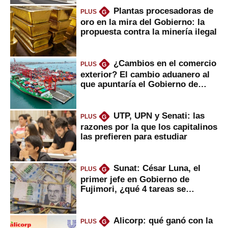
Plantas procesadoras de
PLUS
G
oro en la mira del Gobierno: la
propuesta contra la minería ilegal
¿Cambios en el comercio
PLUS
G
exterior? El cambio aduanero al
que apuntaría el Gobierno de
Fujimori
UTP, UPN y Senati: las
PLUS
G
razones por la que los capitalinos
las prefieren para estudiar
Sunat: César Luna, el
PLUS
G
primer jefe en Gobierno de
Fujimori, ¿qué 4 tareas se
marcan urgentes?
Alicorp: qué ganó con la
PLUS
G