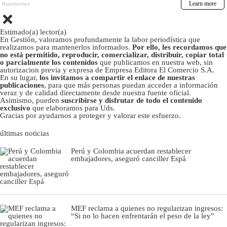
Estimado(a) lector(a)
En Gestión, valoramos profundamente la labor periodística que
realizamos para mantenerlos informados.
Por ello, les recordamos que
no está permitido, reproducir, comercializar, distribuir, copiar total
o parcialmente los contenidos
que publicamos en nuestra web, sin
autorizacion previa y expresa de Empresa Editora El Comercio S.A.
En su lugar,
los invitamos a compartir el enlace de nuestras
publicaciones
, para que más personas puedan acceder a información
veraz y de calidad directamente desde nuestra fuente oficial.
Asimismo, pueden
suscribirse y disfrutar de todo el contenido
exclusivo
que elaboramos para Uds.
Gracias por ayudarnos a proteger y valorar este esfuerzo.
últimas noticias
Perú y Colombia acuerdan restablecer
embajadores, aseguró canciller Espá
MEF reclama a quienes no regularizan ingresos:
“Si no lo hacen enfrentarán el peso de la ley”