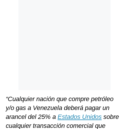
Politica
De
Cookies
Preguntas
Frecuentes
“Cualquier nación que compre petróleo
y/o gas a Venezuela deberá pagar un
arancel del 25% a
Estados Unidos
sobre
cualquier transacción comercial que