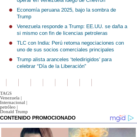
operar en Venezuela luego de Chevron
Economía peruana 2025, bajo la sombra de
Trump
Venezuela responde a Trump: EE.UU. se daña a
si mismo con fin de licencias petroleras
TLC con India: Perú retoma negociaciones con
uno de sus socios comerciales principales
Trump alista aranceles ‘teledirigidos’ para
celebrar “Día de la Liberación”
TAGS
Venezuela
|
Internacional
|
petróleo
|
Donald Trump