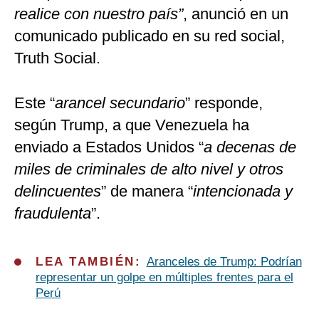
realice con nuestro país”
, anunció en un
comunicado publicado en su red social,
Truth Social.
Este “
arancel secundario
” responde,
según Trump, a que Venezuela ha
enviado a Estados Unidos “
a decenas de
miles de criminales de alto nivel y otros
delincuentes
” de manera “
intencionada y
fraudulenta
”.
LEA TAMBIÉN:
Aranceles de Trump: Podrían
representar un golpe en múltiples frentes para el
Perú