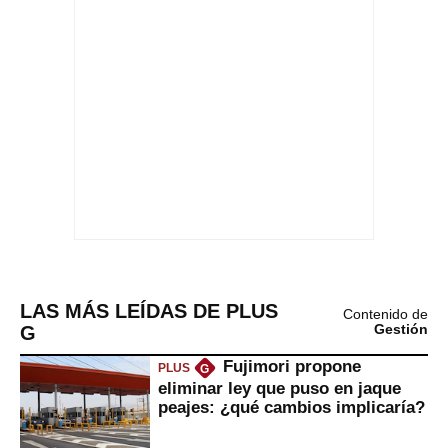
LAS MÁS LEÍDAS DE PLUS
Contenido de
G
Gestión
Fujimori propone
PLUS
G
eliminar ley que puso en jaque
peajes: ¿qué cambios implicaría?