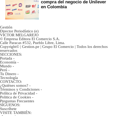
compra del negocio de Unilever
en Colombia
Gestión
Director Periodístico (e)
VÍCTOR MELGAREJO
© Empresa Editora El Comercio S.A.
Calle Paracas #532, Pueblo Libre, Lima.
Copyright© | Gestion.pe | Grupo El Comercio | Todos los derechos
reservados
SECCIONES:
Portada
-
Economía
-
Mundo
-
Perú
-
Tu Dinero
-
Tecnología
CONTACTO:
¿Quiénes somos?
-
Términos y Condiciones
-
Política de Privacidad
-
Politica de Cookies
-
Preguntas Frecuentes
SÍGUENOS:
Suscríbete
VISITE TAMBIÉN: