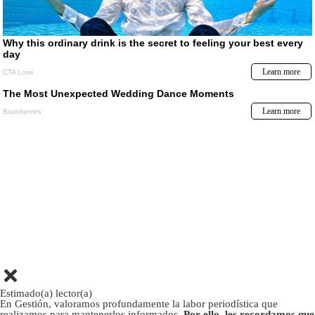
Estimado(a) lector(a)
En Gestión, valoramos profundamente la labor periodística que
realizamos para mantenerlos informados.
Por ello, les recordamos que