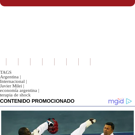
TAGS
Argentina
|
Internacional
|
Javier Milei
|
economía argentina
|
terapia de shock