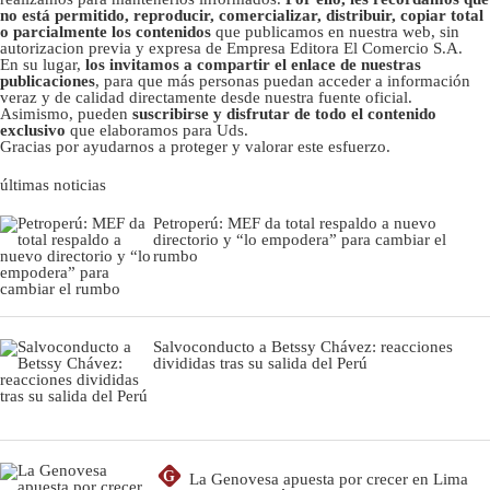
no está permitido, reproducir, comercializar, distribuir, copiar total
o parcialmente los contenidos
que publicamos en nuestra web, sin
autorizacion previa y expresa de Empresa Editora El Comercio S.A.
En su lugar,
los invitamos a compartir el enlace de nuestras
publicaciones
, para que más personas puedan acceder a información
veraz y de calidad directamente desde nuestra fuente oficial.
Asimismo, pueden
suscribirse y disfrutar de todo el contenido
exclusivo
que elaboramos para Uds.
Gracias por ayudarnos a proteger y valorar este esfuerzo.
últimas noticias
Petroperú: MEF da total respaldo a nuevo
directorio y “lo empodera” para cambiar el
rumbo
Salvoconducto a Betssy Chávez: reacciones
divididas tras su salida del Perú
G
La Genovesa apuesta por crecer en Lima