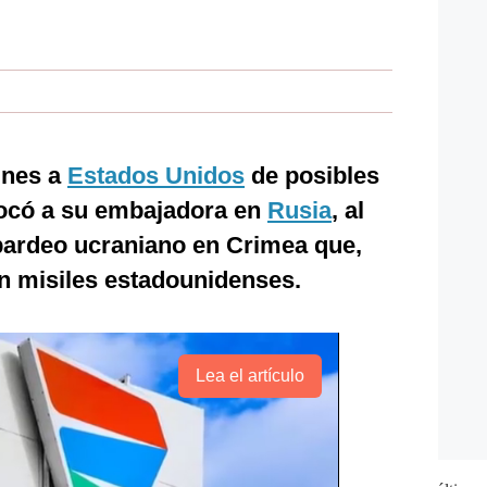
unes a
Estados Unidos
de posibles
ocó a su embajadora en
Rusia
, al
bardeo ucraniano en Crimea que,
n misiles estadounidenses.
Lea el artículo