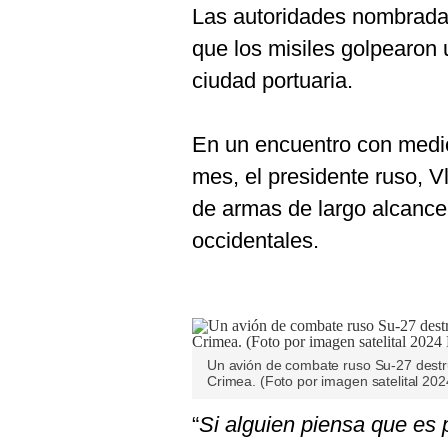
Las autoridades nombrada
que los misiles golpearon 
ciudad portuaria.
En un encuentro con medio
mes, el presidente ruso, Vl
de armas de largo alcanc
occidentales.
Un avión de combate ruso Su-27 destru
Crimea. (Foto por imagen satelital 20
“
Si alguien piensa que es 