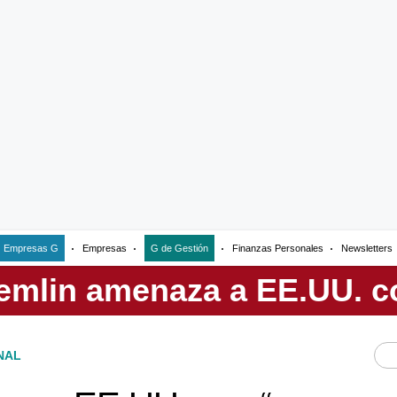
Empresas G
Empresas
G de Gestión
Finanzas Personales
Newsletters
NAL