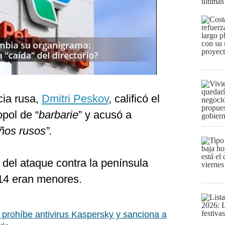
últimas
cia rusa,
Dmitri Peskov
, calificó el
pol de “
barbarie
” y acusó a
ños rusos”.
 del ataque contra la península
14 eran menores.
prohíbe antivirus Kaspersky y sanciona a