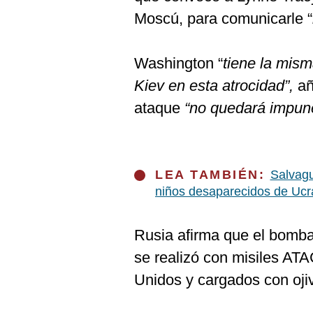
Moscú, para comunicarle “
Washington “
tiene la mis
Kiev en esta atrocidad”,
añ
ataque
“no quedará impun
LEA TAMBIÉN:
Salvagu
niños desaparecidos de Ucr
Rusia afirma que el bomb
se realizó con misiles AT
Unidos y cargados con oji