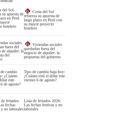
 noticias
G
Costa del Sol
refuerza su apuesta de
largo plazo en Perú con
su mayor proyecto
hotelero
G
Viviendas sociales
quedarían fuera del
negocio de alquiler: la
propuesta del gobierno
Tipo de cambio baja hoy:
¿Cuánto está el dólar este
viernes 6 de agosto?
Lista de feriados 2026:
Las fechas festivas y no
laborales