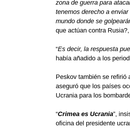
zona de guerra para atacar 
tenemos derecho a enviar 
mundo donde se golpearán
que actúan contra Rusia?,
“
Es decir, la respuesta pu
había añadido a los period
Peskov también se refirió 
aseguró que los países oc
Ucrania para los bombard
“
Crimea es Ucrania
”, ins
oficina del presidente ucra