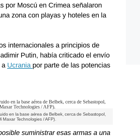
s por Moscú en Crimea señalaron
una zona con playas y hoteles en la
s internacionales a principios de
adimir Putin, había criticado el envío
e a
Ucrania
por parte de las potencias
ido en la base aérea de Belbek, cerca de Sebastopol,
24 Maxar Technologies / AFP).
posible suministrar esas armas a una