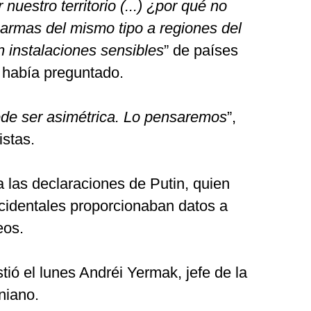
nuestro territorio (...) ¿por qué no
armas del mismo tipo a regiones del
 instalaciones sensibles
” de países
 había preguntado.
ede ser asimétrica. Lo pensaremos
”,
istas.
a las declaraciones de Putin, quien
cidentales proporcionaban datos a
eos.
istió el lunes Andréi Yermak, jefe de la
niano.