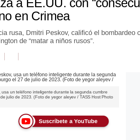
za a EE.UU. con “consecue
ano en Crimea
cia rusa, Dmitri Peskov, calificó el bombardeo
ngton de “matar a niños rusos”.
, usa un teléfono inteligente durante la segunda cumbre
 de julio de 2023. (Foto de yegor aleyev / TASS Host Photo
Suscríbete a YouTube