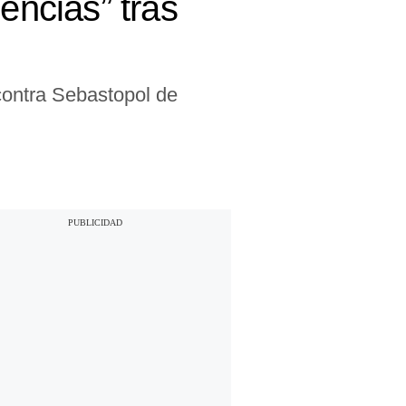
ncias” tras
 contra Sebastopol de