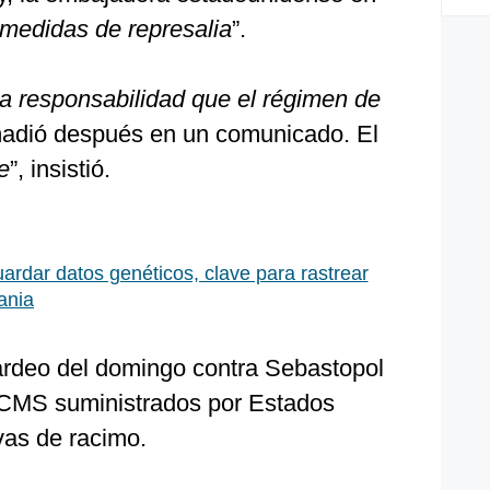
medidas de represalia
”.
ma responsabilidad que el régimen de
adió después en un comunicado. El
e
”, insistió.
ardar datos genéticos, clave para rastrear
ania
ardeo del domingo contra Sebastopol
ACMS suministrados por Estados
vas de racimo.