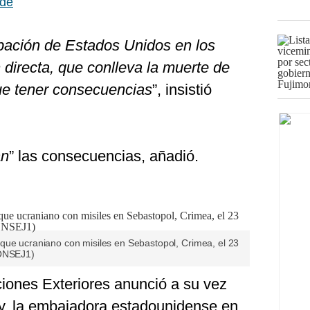
nde
ipación de Estados Unidos en los
 directa, que conlleva la muerte de
ue tener consecuencias
”, insistió
án
” las consecuencias, añadió.
que ucraniano con misiles en Sebastopol, Crimea, el 23
FONSEJ1)
ciones Exteriores anunció a su vez
y, la embajadora estadounidense en