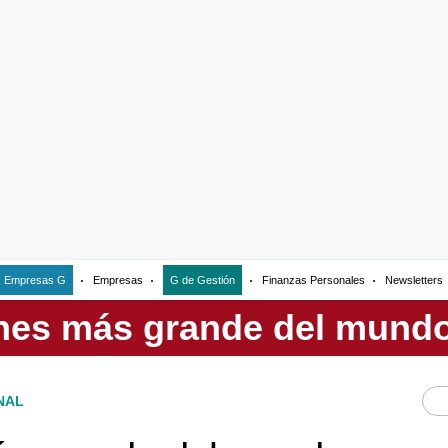
Empresas G
Empresas
G de Gestión
Finanzas Personales
Newsletters
NAL