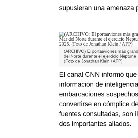
supusieran una amenaza p
(ARCHIVO) El portaaviones más grand
del Norte durante el ejercicio Neptune
(Foto de Jonathan Klein / AFP)
El canal CNN informó que
información de inteligenc
embarcaciones sospechosa
convertirse en cómplice d
fuentes consultadas, son i
dos importantes aliados.