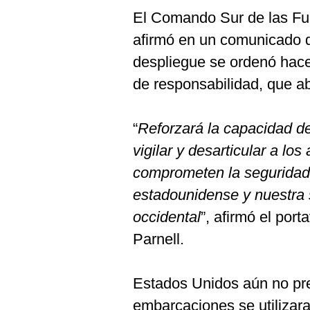
El Comando Sur de las Fu
afirmó en un comunicado 
despliegue se ordenó hace
de responsabilidad, que ab
“
Reforzará la capacidad d
vigilar y desarticular a los
comprometen la seguridad y
estadounidense y nuestra 
occidental
”, afirmó el por
Parnell.
Estados Unidos aún no pr
embarcaciones se utilizara