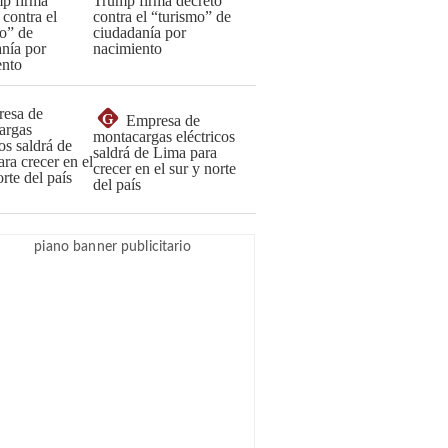
Trump firma decreto
contra el “turismo” de
ciudadanía por
nacimiento
G
Empresa de
montacargas eléctricos
saldrá de Lima para
crecer en el sur y norte
del país