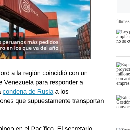
últimas
ord a la región coincidió con un
de Venezuela para responder a
la
condena de Rusia
a los
ones que supuestamente transportan
ingo en el Pacífico. El secretario