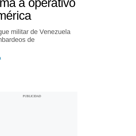
ma a operativo
mérica
gue militar de Venezuela
ombardeos de
a