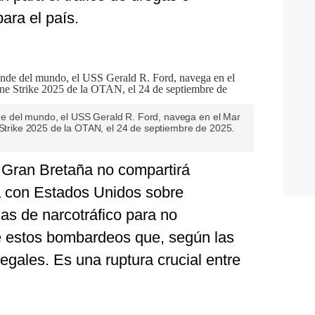
ara el país.
e del mundo, el USS Gerald R. Ford, navega en el Mar
 Strike 2025 de la OTAN, el 24 de septiembre de 2025.
 Gran Bretaña no compartirá
ia con Estados Unidos sobre
s de narcotráfico para no
e estos bombardeos que, según las
legales. Es una ruptura crucial entre