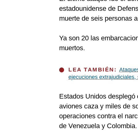
De
Cookies
estadounidense de Defensa
Preguntas
muerte de seis personas 
Frecuentes
Ya son 20 las embarcaci
muertos.
LEA TAMBIÉN:
Ataques
ejecuciones extrajudiciales
Estados Unidos desplegó 
aviones caza y miles de s
operaciones contra el nar
de Venezuela y Colombia.