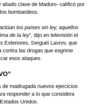
y aliado clave de Maduro- calificó por
 los bombardeos.
ctúan los países sin ley, aquellos
ima de la ley
”, dijo en televisión el
s Exteriores, Serguéi Lavrov, que
ha contra las drogas que esgrime
icar esos ataques.
VO”
s de madrugada nuevos ejercicios
para responder a lo que considera
 Estados Unidos.