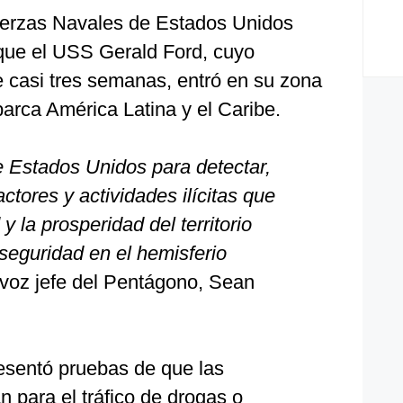
erzas Navales de Estados Unidos
que el USS Gerald Ford, cuyo
 casi tres semanas, entró en su zona
arca América Latina y el Caribe.
e Estados Unidos para detectar,
 actores y actividades ilícitas que
 la prosperidad del territorio
seguridad en el hemisferio
tavoz jefe del Pentágono, Sean
esentó pruebas de que las
n para el tráfico de drogas o