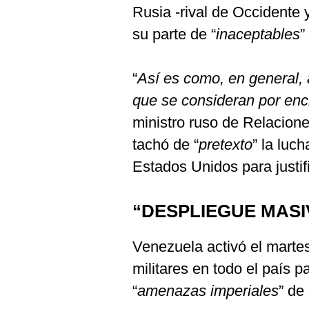
Rusia -rival de Occidente 
su parte de “
inaceptables
”
“
Así es como, en general, a
que se consideran por enc
ministro ruso de Relacione
tachó de “
pretexto
” la luc
Estados Unidos para justif
“DESPLIEGUE MASI
Venezuela activó el marte
militares en todo el país 
“
amenazas imperiales
” de