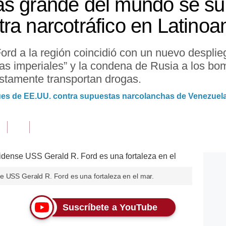
ás grande del mundo se su
ra narcotráfico en Latinoa
ord a la región coincidió con un nuevo desplie
s imperiales” y la condena de Rusia a los b
tamente transportan drogas.
ues de EE.UU. contra supuestas narcolanchas de Venezuel
e USS Gerald R. Ford es una fortaleza en el mar.
Suscríbete a YouTube