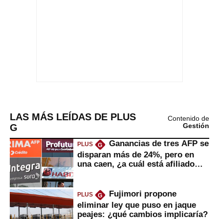
LAS MÁS LEÍDAS DE PLUS
Contenido de
G
Gestión
Ganancias de tres AFP se
PLUS
G
disparan más de 24%, pero en
una caen, ¿a cuál está afiliado
usted?
Fujimori propone
PLUS
G
eliminar ley que puso en jaque
peajes: ¿qué cambios implicaría?