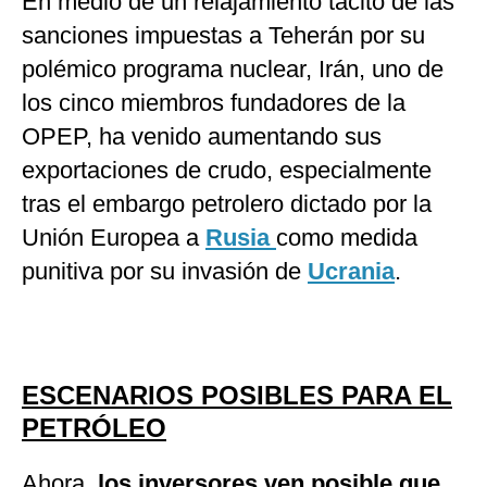
En medio de un relajamiento tácito de las
sanciones impuestas a Teherán por su
polémico programa nuclear, Irán, uno de
los cinco miembros fundadores de la
OPEP, ha venido aumentando sus
exportaciones de crudo, especialmente
tras el embargo petrolero dictado por la
Unión Europea a
Rusia
como medida
punitiva por su invasión de
Ucrania
.
ESCENARIOS POSIBLES PARA EL
PETRÓLEO
Ahora,
los inversores ven posible que