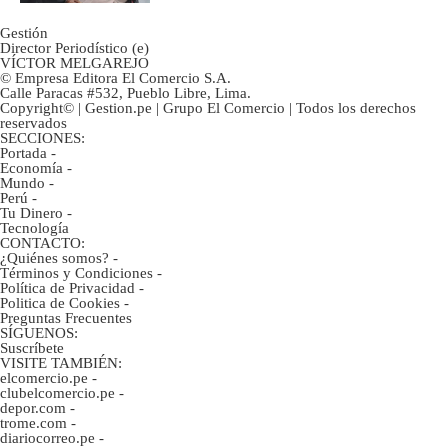
Gestión
Director Periodístico (e)
VÍCTOR MELGAREJO
© Empresa Editora El Comercio S.A.
Calle Paracas #532, Pueblo Libre, Lima.
Copyright© | Gestion.pe | Grupo El Comercio | Todos los derechos
reservados
SECCIONES:
Portada
-
Economía
-
Mundo
-
Perú
-
Tu Dinero
-
Tecnología
CONTACTO:
¿Quiénes somos?
-
Términos y Condiciones
-
Política de Privacidad
-
Politica de Cookies
-
Preguntas Frecuentes
SÍGUENOS:
Suscríbete
VISITE TAMBIÉN:
elcomercio.pe
-
clubelcomercio.pe
-
depor.com
-
trome.com
-
diariocorreo.pe
-