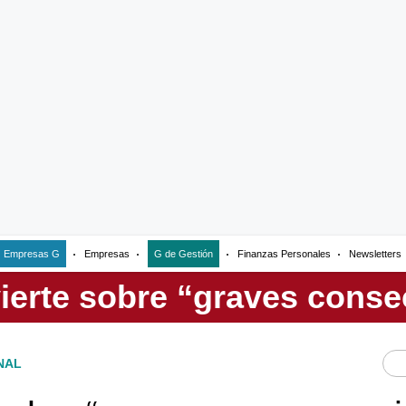
Empresas G
Empresas
G de Gestión
Finanzas Personales
Newsletters
NAL