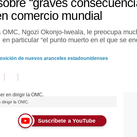
obre “graves consecuenci
en comercio mundial
 la OMC, Ngozi Okonjo-Iweala, le preocupa muc
l, en particular “el punto muerto en el que se 
posición de nuevos aranceles estadounidenses
dirigir la OMC.
Suscríbete a YouTube