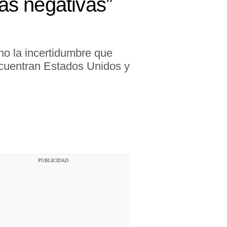
as negativas”
ho la incertidumbre que
encuentran Estados Unidos y