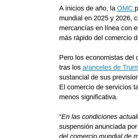
A inicios de año, la
OMC
p
mundial en 2025 y 2026, c
mercancías en línea con e
más rápido del comercio de
Pero los economistas del 
tras los
aranceles de Tru
sustancial de sus previsi
El comercio de servicios 
menos significativa.
“
En las condiciones actua
suspensión anunciada por 
del comercio mundial de m