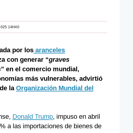
2025 14H40
ada por los
aranceles
a con generar “
graves
s
” en el comercio mundial,
onomías más vulnerables, advirtió
 de la
Organización Mundial del
ense,
Donald Trump
, impuso en abril
% a las importaciones de bienes de