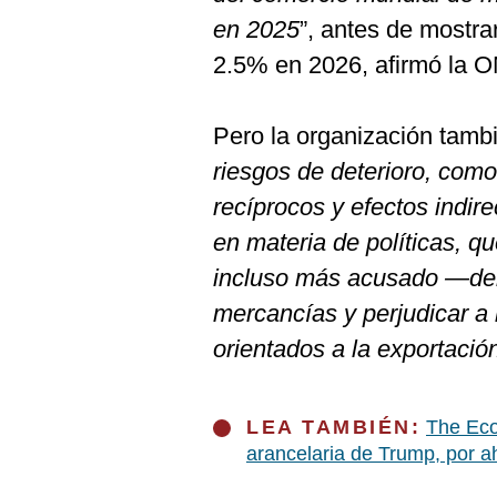
en 2025
”, antes de mostra
2.5% en 2026, afirmó la 
Pero la organización tamb
riesgos de deterioro, como
recíprocos y efectos indir
en materia de políticas, q
incluso más acusado —del
mercancías y perjudicar a
orientados a la exportació
LEA TAMBIÉN:
The Eco
arancelaria de Trump, por a