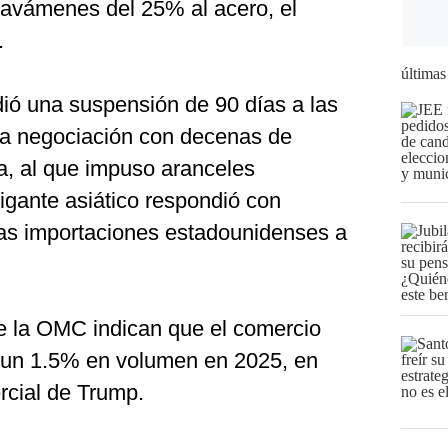
ravámenes del 25% al acero, el
.
últimas
ó una suspensión de 90 días a las
 la negociación con decenas de
a, al que impuso aranceles
igante asiático respondió con
as importaciones estadounidenses a
e la OMC indican que el comercio
a un 1.5% en volumen en 2025, en
ercial de Trump.