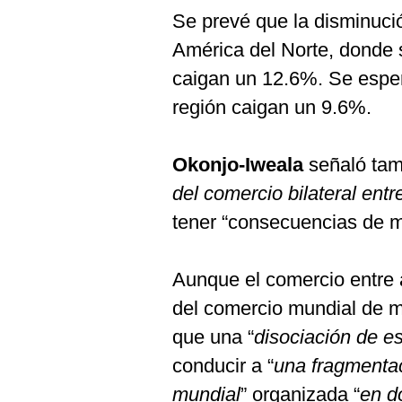
Se prevé que la disminuci
América del Norte, donde 
caigan un 12.6%. Se esper
región caigan un 9.6%.
Okonjo-Iweala
señaló tam
del comercio bilateral ent
tener “consecuencias de m
Aunque el comercio entre
del comercio mundial de me
que una “
disociación
de e
conducir a “
una fragmenta
mundial
” organizada “
en d