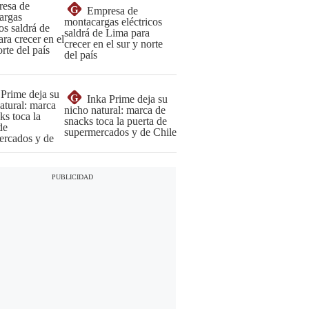
G
Empresa de
montacargas eléctricos
saldrá de Lima para
crecer en el sur y norte
del país
G
Inka Prime deja su
nicho natural: marca de
snacks toca la puerta de
supermercados y de Chile