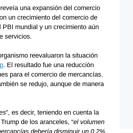
reveía una expansión del comercio
on un crecimiento del comercio de
l PBI mundial y un crecimiento aún
 servicios.
organismo reevaluaron la situación
mp
. El resultado fue una reducción
ones para el comercio de mercancías.
también se redujo, aunque de manera
les
”, es decir, teniendo en cuenta la
Trump de los aranceles, “
el volumen
ercancías debería disminuir un 0.2%