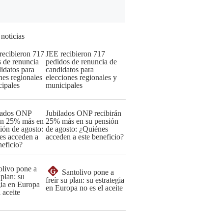
 noticias
JEE recibieron 717
pedidos de renuncia de
candidatos para
elecciones regionales y
municipales
Jubilados ONP recibirán
25% más en su pensión
de agosto: ¿Quiénes
acceden a este beneficio?
G
Santolivo pone a
freír su plan: su estrategia
en Europa no es el aceite