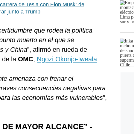
 carrera de Tesla con Elon Musk: de
erar junto a Trump
ertidumbre que rodea la política
l punto muerto en el que se
s y China
”, afirmó en rueda de
l de la
OMC
,
Ngozi Okonjo-Iweala
.
nte amenaza con frenar el
graves consecuencias negativas para
para las economías más vulnerables
”,
 DE MAYOR ALCANCE” -