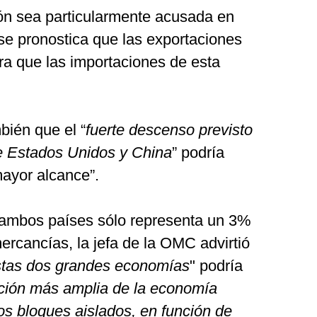
ón sea particularmente acusada en
se pronostica que las exportaciones
a que las importaciones de esta
bién que el “
fuerte descenso previsto
re Estados Unidos y China
” podría
ayor alcance”.
 ambos países sólo representa un 3%
rcancías, la jefa de la OMC advirtió
stas dos grandes economías
" podría
ción más amplia de la economía
os bloques aislados, en función de