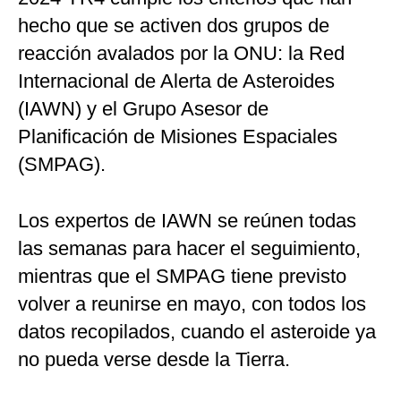
hecho que se activen dos grupos de
reacción avalados por la ONU: la Red
Internacional de Alerta de Asteroides
(IAWN) y el Grupo Asesor de
Planificación de Misiones Espaciales
(SMPAG).
Los expertos de IAWN se reúnen todas
las semanas para hacer el seguimiento,
mientras que el SMPAG tiene previsto
volver a reunirse en mayo, con todos los
datos recopilados, cuando el asteroide ya
no pueda verse desde la Tierra.