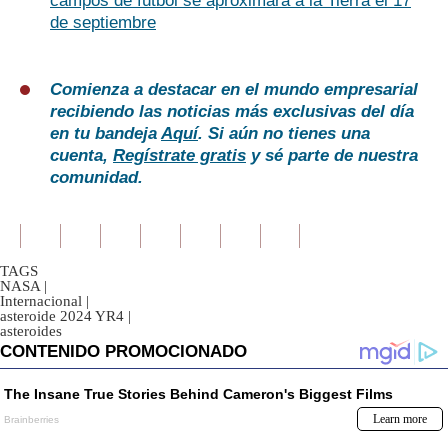
campos de fútbol se aproximará a la Tierra el 17
de septiembre
Comienza a destacar en el mundo empresarial
recibiendo las noticias más exclusivas del día
en tu bandeja
Aquí
. Si aún no tienes una
cuenta,
Regístrate gratis
y sé parte de nuestra
comunidad.
TAGS
NASA
|
Internacional
|
asteroide 2024 YR4
|
asteroides