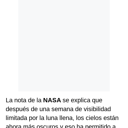
Politica
De
Cookies
Preguntas
Frecuentes
La nota de la
NASA
se explica que
después de una semana de visibilidad
limitada por la luna llena, los cielos están
ahora más oscuros y eso ha permitido a