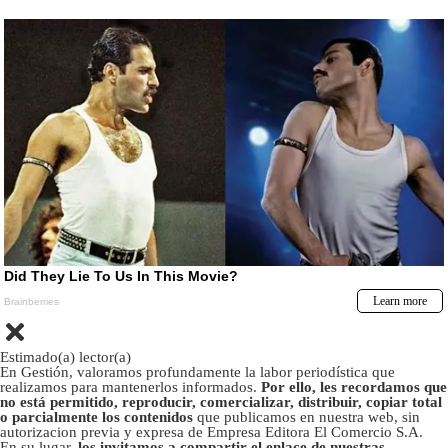
Estimado(a) lector(a)
En Gestión, valoramos profundamente la labor periodística que
realizamos para mantenerlos informados.
Por ello, les recordamos que
no está permitido, reproducir, comercializar, distribuir, copiar total
o parcialmente los contenidos
que publicamos en nuestra web, sin
autorizacion previa y expresa de Empresa Editora El Comercio S.A.
En su lugar,
los invitamos a compartir el enlace de nuestras