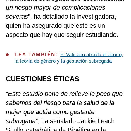
un riesgo mayor de complicaciones
severas
”, ha detallado la investigadora,
quien ha asegurado que este es un
aspecto que hay que seguir estudiando.
LEA TAMBIÉN:
El Vaticano aborda el aborto,
la teoría de género y la gestación subrogada
CUESTIONES ÉTICAS
“
Este estudio pone de relieve lo poco que
sabemos del riesgo para la salud de la
mujer que actúa como gestante
subrogada
”, ha señalado Jackie Leach
Scully, catedrática de Bioética en la