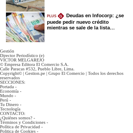
gobierno
Deudas en Infocorp: ¿se
PLUS
G
puede pedir nuevo crédito
mientras se sale de la lista
negra?
Gestión
Director Periodístico (e)
VÍCTOR MELGAREJO
© Empresa Editora El Comercio S.A.
Calle Paracas #532, Pueblo Libre, Lima.
Copyright© | Gestion.pe | Grupo El Comercio | Todos los derechos
reservados
SECCIONES:
Portada
-
Economía
-
Mundo
-
Perú
-
Tu Dinero
-
Tecnología
CONTACTO:
¿Quiénes somos?
-
Términos y Condiciones
-
Política de Privacidad
-
Politica de Cookies
-