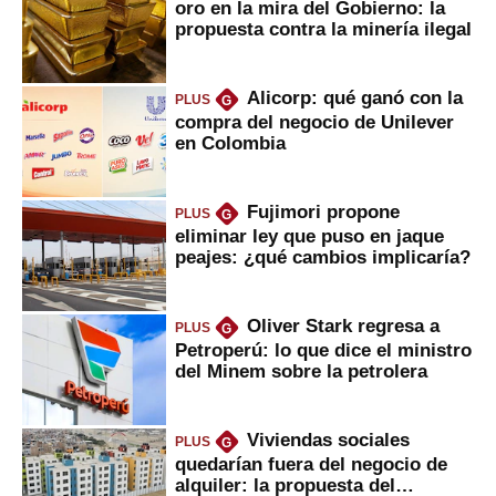
oro en la mira del Gobierno: la
propuesta contra la minería ilegal
Alicorp: qué ganó con la
PLUS
G
compra del negocio de Unilever
en Colombia
Fujimori propone
PLUS
G
eliminar ley que puso en jaque
peajes: ¿qué cambios implicaría?
Oliver Stark regresa a
PLUS
G
Petroperú: lo que dice el ministro
del Minem sobre la petrolera
Viviendas sociales
PLUS
G
quedarían fuera del negocio de
alquiler: la propuesta del