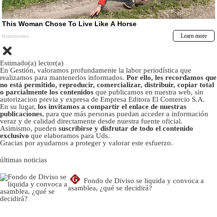
Estimado(a) lector(a)
En Gestión, valoramos profundamente la labor periodística que
realizamos para mantenerlos informados.
Por ello, les recordamos que
no está permitido, reproducir, comercializar, distribuir, copiar total
o parcialmente los contenidos
que publicamos en nuestra web, sin
autorizacion previa y expresa de Empresa Editora El Comercio S.A.
En su lugar,
los invitamos a compartir el enlace de nuestras
publicaciones
, para que más personas puedan acceder a información
veraz y de calidad directamente desde nuestra fuente oficial.
Asimismo, pueden
suscribirse y disfrutar de todo el contenido
exclusivo
que elaboramos para Uds.
Gracias por ayudarnos a proteger y valorar este esfuerzo.
últimas noticias
G
Fondo de Diviso se liquida y convoca a
asamblea, ¿qué se decidirá?