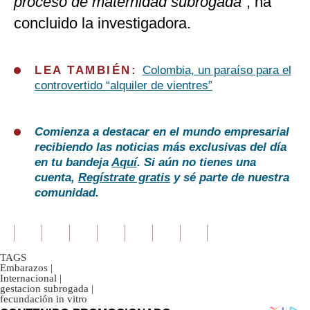
proceso de maternidad subrogada
”, ha
concluido la investigadora.
LEA TAMBIÉN:
Colombia, un paraíso para el
controvertido “alquiler de vientres”
Comienza a destacar en el mundo empresarial
recibiendo las noticias más exclusivas del día
en tu bandeja
Aquí
. Si aún no tienes una
cuenta,
Regístrate gratis
y sé parte de nuestra
comunidad.
TAGS
Embarazos
|
Internacional
|
gestacion subrogada
|
fecundación in vitro