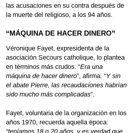
las acusaciones en su contra después de
la muerte del religioso, a los 94 años.
“MÁQUINA DE HACER DINERO”
Véronique Fayet, expresidenta de la
asociación Secours catholique, lo plantea
en términos más crudos. “
Era una
máquina de hacer dinero
”, afirma. “
Y sin
el abate Pierre, las recaudaciones habrían
sido mucho más complicadas
”.
Fayet, voluntaria de la organización en los
años 1970, recuerda aquella época:
“
teníamos 18 o 20 años, y es verdad que