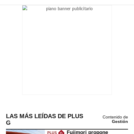
LAS MÁS LEÍDAS DE PLUS
Contenido de
G
Gestión
Fujimori propone
PLUS
G