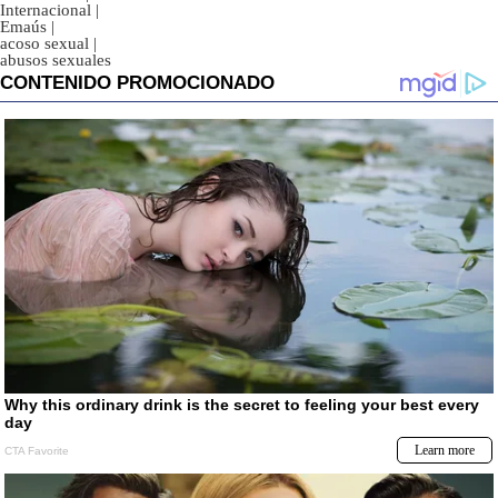
Internacional
|
Emaús
|
acoso sexual
|
abusos sexuales