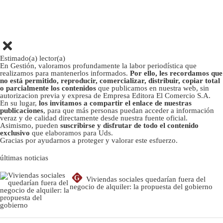
Estimado(a) lector(a)
En Gestión, valoramos profundamente la labor periodística que
realizamos para mantenerlos informados.
Por ello, les recordamos que
no está permitido, reproducir, comercializar, distribuir, copiar total
o parcialmente los contenidos
que publicamos en nuestra web, sin
autorizacion previa y expresa de Empresa Editora El Comercio S.A.
En su lugar,
los invitamos a compartir el enlace de nuestras
publicaciones
, para que más personas puedan acceder a información
veraz y de calidad directamente desde nuestra fuente oficial.
Asimismo, pueden
suscribirse y disfrutar de todo el contenido
exclusivo
que elaboramos para Uds.
Gracias por ayudarnos a proteger y valorar este esfuerzo.
últimas noticias
G
Viviendas sociales quedarían fuera del
negocio de alquiler: la propuesta del gobierno