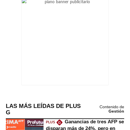
LAS MÁS LEÍDAS DE PLUS
Contenido de
G
Gestión
Ganancias de tres AFP se
PLUS
G
disparan más de 24%, pero en