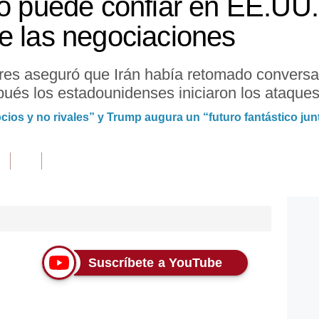
o puede confiar en EE.UU. 
e las negociaciones
riores aseguró que Irán había retomado conver
ués los estadounidenses iniciaron los ataques
ocios y no rivales” y Trump augura un “futuro fantástico jun
Suscríbete a YouTube