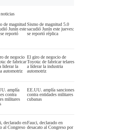
 noticias
Sismo de magnitud 5.0
sacudió Junín este jueves:
se reportó réplica
El giro de negocio de
Toyota: de fabricar telares
a liderar la industria
automotriz
EE.UU. amplía sanciones
contra entidades militares
cubanas
Fauci, declarado en
desacato al Congreso por