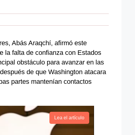
ores, Abás Araqchí, afirmó este
e la falta de confianza con Estados
ncipal obstáculo para avanzar en las
, después de que Washington atacara
ambas partes mantenían contactos
Lea el artículo