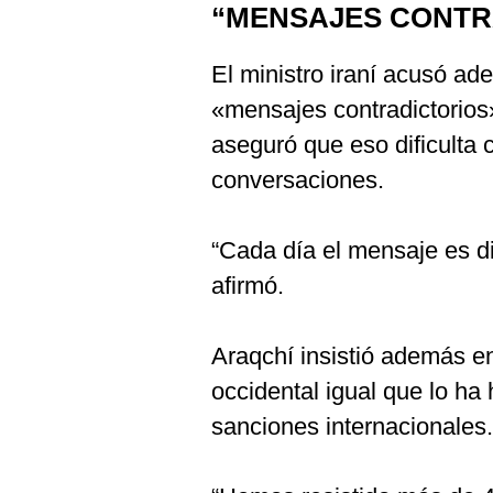
“MENSAJES CONTR
El ministro iraní acusó a
«mensajes contradictorios
aseguró que eso dificulta 
conversaciones.
“Cada día el mensaje es di
afirmó.
Araqchí insistió además en 
occidental igual que lo h
sanciones internacionales.