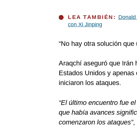
De
Cookies
Preguntas
LEA TAMBIÉN:
Donald 
Frecuentes
con Xi Jinping
“No hay otra solución que 
Araqchí aseguró que Irán
Estados Unidos y apenas 
iniciaron los ataques.
“El último encuentro fue el
que había avances signifi
comenzaron los ataques”
,