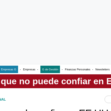
Empresas G
Empresas
G de Gestión
Finanzas Personales
Newsletters
NAL