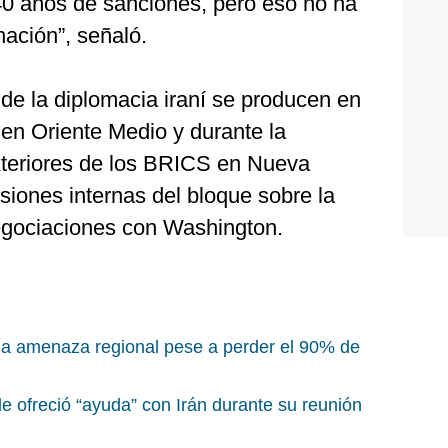
0 años de sanciones, pero eso no ha
ación”, señaló.
 de la diplomacia iraní se producen en
 en Oriente Medio y durante la
xteriores de los BRICS en Nueva
isiones internas del bloque sobre la
negociaciones con Washington.
na amenaza regional pese a perder el 90% de
le ofreció “ayuda” con Irán durante su reunión