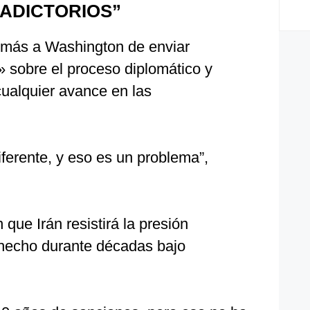
ADICTORIOS”
demás a Washington de enviar
» sobre el proceso diplomático y
cualquier avance en las
ferente, y eso es un problema”,
que Irán resistirá la presión
a hecho durante décadas bajo