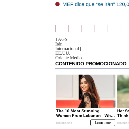
MEF dice que “se irán” 120,0
TAGS
Irán
|
Internacional
|
EE.UU.
|
Oriente Medio