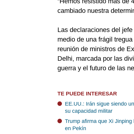
“Hemos resistido más de 4
cambiado nuestra determin
Las declaraciones del jefe
medio de una frágil tregua
reunión de ministros de E
Delhi, marcada por las div
guerra y el futuro de las 
TE PUEDE INTERESAR
EE.UU.: Irán sigue siendo u
su capacidad militar
Trump afirma que Xi Jinping 
en Pekín