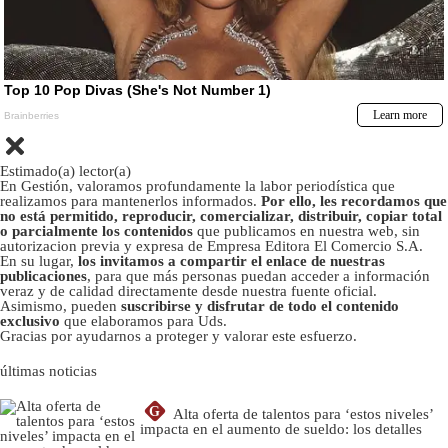
Estimado(a) lector(a)
En Gestión, valoramos profundamente la labor periodística que
realizamos para mantenerlos informados.
Por ello, les recordamos que
no está permitido, reproducir, comercializar, distribuir, copiar total
o parcialmente los contenidos
que publicamos en nuestra web, sin
autorizacion previa y expresa de Empresa Editora El Comercio S.A.
En su lugar,
los invitamos a compartir el enlace de nuestras
publicaciones
, para que más personas puedan acceder a información
veraz y de calidad directamente desde nuestra fuente oficial.
Asimismo, pueden
suscribirse y disfrutar de todo el contenido
exclusivo
que elaboramos para Uds.
Gracias por ayudarnos a proteger y valorar este esfuerzo.
últimas noticias
G
Alta oferta de talentos para ‘estos niveles’
impacta en el aumento de sueldo: los detalles