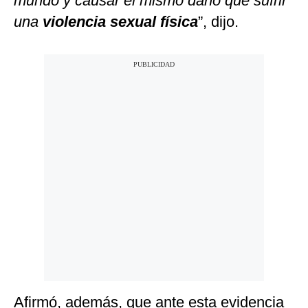
mundo y causar el mismo daño que sufrir
una
violencia sexual física
”, dijo.
Afirmó, además, que ante esta evidencia