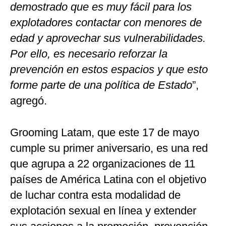
demostrado que es muy fácil para los
explotadores contactar con menores de
edad y aprovechar sus vulnerabilidades.
Por ello, es necesario reforzar la
prevención en estos espacios y que esto
forme parte de una política de Estado
”,
agregó.
Grooming Latam, que este 17 de mayo
cumple su primer aniversario, es una red
que agrupa a 22 organizaciones de 11
países de América Latina con el objetivo
de luchar contra esta modalidad de
explotación sexual en línea y extender