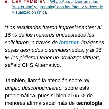
LEA TAMBIÉN:
WhatsApp: advierten sobre
‘sextorsión’ y ‘grooming’ con las fotos y vídeos de
visualización única
“
Los resultados fueron impresionantes: al
15 % de los menores encuestados les
solicitaron, a través de
internet
, imágenes
suyas desnudos o semidesnudos, y al 26
% les pidieron tener un noviazgo virtual
”,
señaló CHS Alternativo.
También, llamó la atención sobre “
el
amplio desconocimiento
” sobre esta
problemática, pues si bien el 65 % de
menores afirma saber más de
tecnología