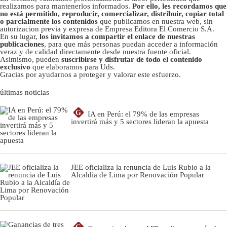
realizamos para mantenerlos informados.
Por ello, les recordamos que
no está permitido, reproducir, comercializar, distribuir, copiar total
o parcialmente los contenidos
que publicamos en nuestra web, sin
autorizacion previa y expresa de Empresa Editora El Comercio S.A.
En su lugar,
los invitamos a compartir el enlace de nuestras
publicaciones
, para que más personas puedan acceder a información
veraz y de calidad directamente desde nuestra fuente oficial.
Asimismo, pueden
suscribirse y disfrutar de todo el contenido
exclusivo
que elaboramos para Uds.
Gracias por ayudarnos a proteger y valorar este esfuerzo.
últimas noticias
G
IA en Perú: el 79% de las empresas
invertirá más y 5 sectores lideran la apuesta
JEE oficializa la renuncia de Luis Rubio a la
Alcaldía de Lima por Renovación Popular