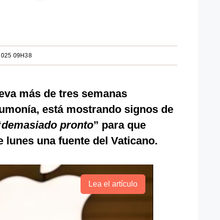
2025 09H38
lleva más de tres semanas
eumonía, está mostrando signos de
“
demasiado pronto
” para que
e lunes una fuente del Vaticano.
Lea el artículo