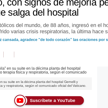
, con signos de mejoría p
e salga del hospital
católicos del mundo, de 88 años, ingresó en el 
ido varias crisis respiratorias, la última hace s
 cansada, agradece “de todo corazón” las oraciones por s
n su suite en la décima planta del hospital Gemelli y
ca y respiratoria, según el comunicado oficial del Vaticano.
Suscríbete a YouTube