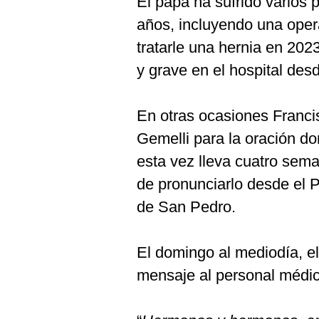
El papa ha sufrido varios 
años, incluyendo una oper
tratarle una hernia en 202
y grave en el hospital de
En otras ocasiones Francis
Gemelli para la oración do
esta vez lleva cuatro sema
de pronunciarlo desde el P
de San Pedro.
El domingo al mediodía, el 
mensaje al personal médic