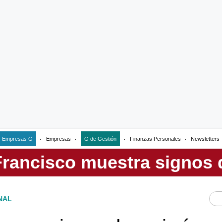
Empresas G
Empresas
G de Gestión
Finanzas Personales
Newsletters
NAL