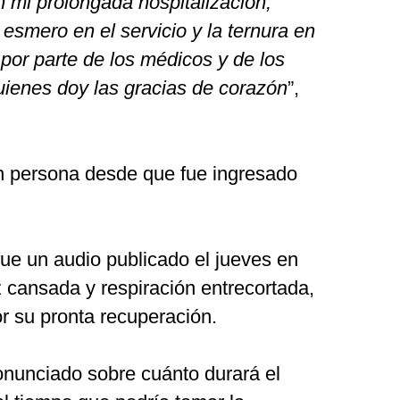
mi prolongada hospitalización,
esmero en el servicio y la ternura en
por parte de los médicos y de los
uienes doy las gracias de corazón
”,
en persona desde que fue ingresado
ue un audio publicado el jueves en
 cansada y respiración entrecortada,
r su pronta recuperación.
nunciado sobre cuánto durará el