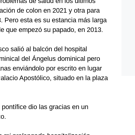
problemas de salud en los últimos
ación de colon en 2021 y otra para
3. Pero esta es su estancia más larga
sde que empezó su papado, en 2013.
co salió al balcón del hospital
minical del Ángelus dominical pero
nas enviándolo por escrito en lugar
alacio Apostólico, situado en la plaza
pontífice dio las gracias en un
o.