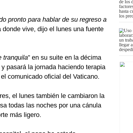
o pronto para hablar de su regreso a
a donde vive, dijo el lunes una fuente
 tranquila
” en su suite en la décima
i y pasará la jornada haciendo terapia
n el comunicado oficial del Vaticano.
s, el lunes también le cambiaron la
sa todas las noches por una cánula
orte más ligero.