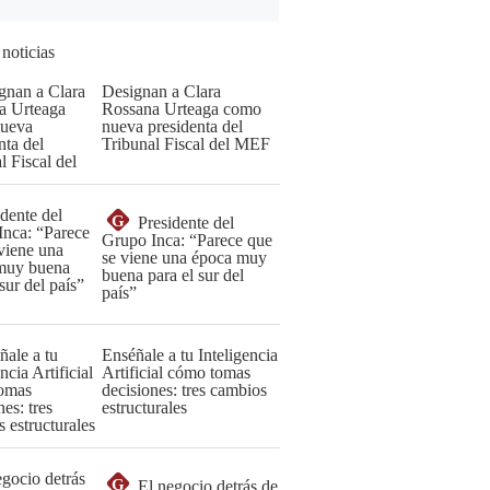
 noticias
Designan a Clara
Rossana Urteaga como
nueva presidenta del
Tribunal Fiscal del MEF
G
Presidente del
Grupo Inca: “Parece que
se viene una época muy
buena para el sur del
país”
Enséñale a tu Inteligencia
Artificial cómo tomas
decisiones: tres cambios
estructurales
G
El negocio detrás de