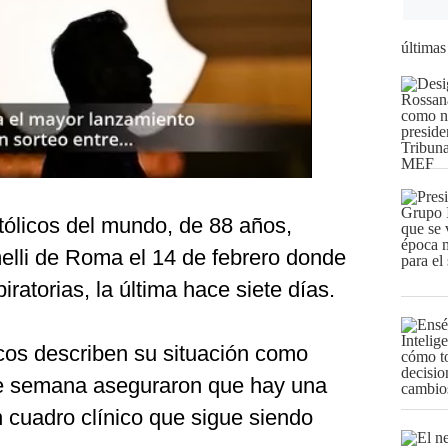
últimas
católicos del mundo, de 88 años,
melli de Roma el 14 de febrero donde
piratorias, la última hace siete días.
cos describen su situación como
 de semana aseguraron que hay una
n cuadro clínico que sigue siendo