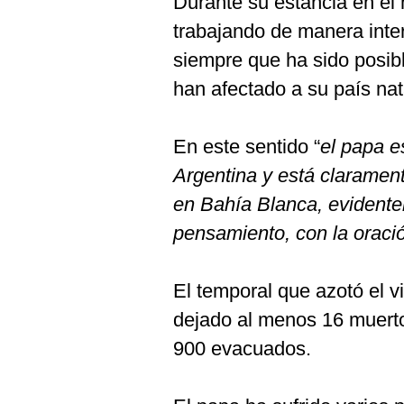
Durante su estancia en el 
trabajando de manera inter
siempre que ha sido posibl
han afectado a su país nat
En este sentido “
el papa e
Argentina y está clarament
en Bahía Blanca, evidente
pensamiento, con la oraci
El temporal que azotó el v
dejado al menos 16 muerto
900 evacuados.