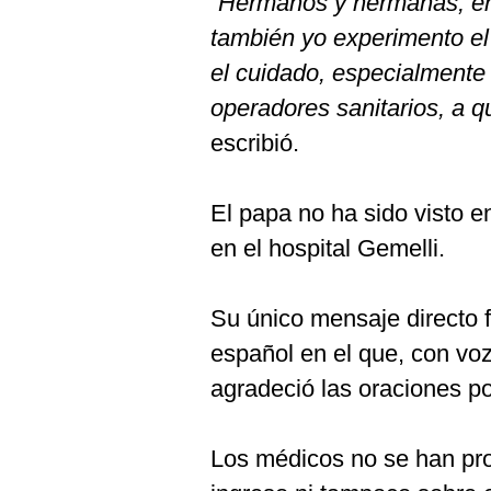
“
Hermanos y hermanas, en 
también yo experimento el 
el cuidado, especialmente 
operadores sanitarios, a q
escribió.
El papa no ha sido visto 
en el hospital Gemelli.
Su único mensaje directo f
español en el que, con voz
agradeció las oraciones po
Los médicos no se han pro