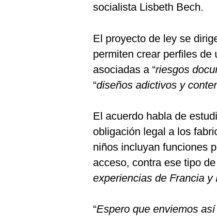
socialista Lisbeth Bech.
El proyecto de ley se dirige
permiten crear perfiles de
asociadas a “
riesgos doc
“
diseños adictivos y conten
El acuerdo habla de estudia
obligación legal a los fab
niños incluyan funciones pr
acceso, contra ese tipo de
experiencias de Francia y
“
Espero que enviemos así 