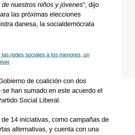
de nuestros niños y jóvenes
”, dijo
para las próximas elecciones
istra danesa, la socialdemócrata
r las redes sociales a los menores, un
lver
obierno de coalición con dos
ue se han sumado en este acuerdo el
artido Social Liberal.
l de 14 iniciativas, como campañas de
rtas alternativas, y cuenta con una