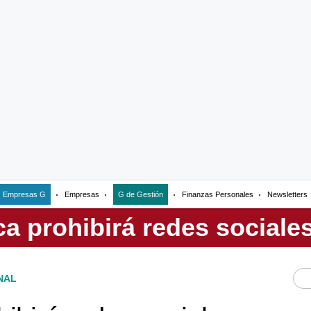
Empresas G
Empresas
G de Gestión
Finanzas Personales
Newsletters
NAL