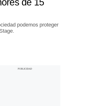
nores de 15
ociedad podemos proteger
 Stage.