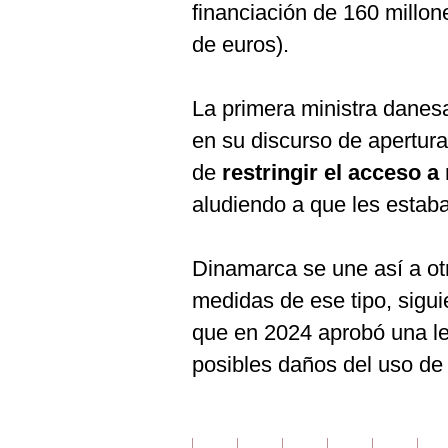
financiación de 160 millo
de euros).
La primera ministra danes
en su discurso de apertura
de
restringir el acceso a
aludiendo a que les esta
Dinamarca se une así a o
medidas de ese tipo, sigui
que en 2024 aprobó una ley
posibles daños del uso de