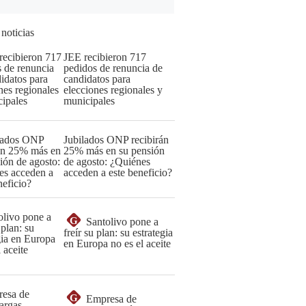
 noticias
JEE recibieron 717
pedidos de renuncia de
candidatos para
elecciones regionales y
municipales
Jubilados ONP recibirán
25% más en su pensión
de agosto: ¿Quiénes
acceden a este beneficio?
G
Santolivo pone a
freír su plan: su estrategia
en Europa no es el aceite
G
Empresa de