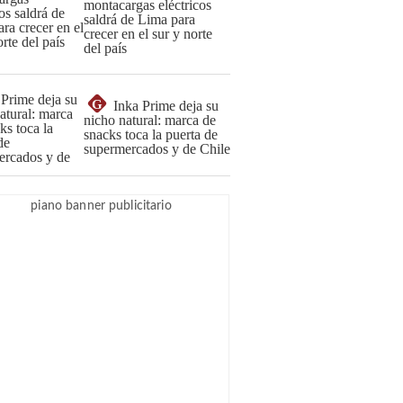
montacargas eléctricos
saldrá de Lima para
crecer en el sur y norte
del país
G
Inka Prime deja su
nicho natural: marca de
snacks toca la puerta de
supermercados y de Chile