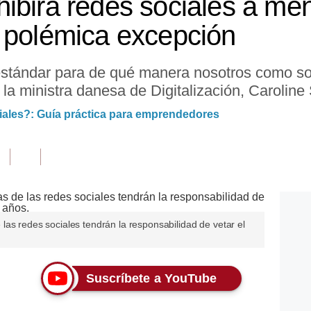
ibirá redes sociales a me
 polémica excepción
stándar para de qué manera nosotros como s
o la ministra danesa de Digitalización, Caroline
iales?: Guía práctica para emprendedores
as redes sociales tendrán la responsabilidad de vetar el
Suscríbete a YouTube