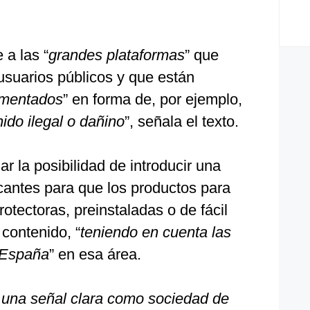
 a las “
grandes plataformas
” que
 usuarios públicos y que están
umentados
” en forma de, por ejemplo,
ido ilegal o dañino
”, señala el texto.
r la posibilidad de introducir una
ricantes para que los productos para
otectoras, preinstaladas o de fácil
 contenido, “
teniendo en cuenta las
 España
” en esa área.
una señal clara como sociedad de