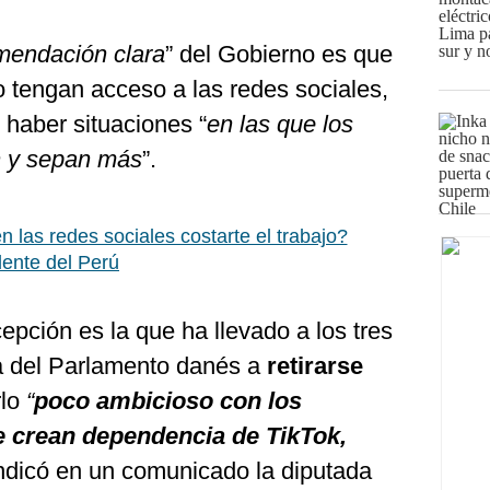
mendación clara
” del Gobierno es que
 tengan acceso a las redes sociales,
haber situaciones “
en las que los
n y sepan más
”.
 las redes sociales costarte el trabajo?
dente del Perú
epción es la que ha llevado a los tres
da del Parlamento danés a
retirarse
rlo
“
poco ambicioso con los
e crean dependencia de TikTok,
indicó en un comunicado la diputada