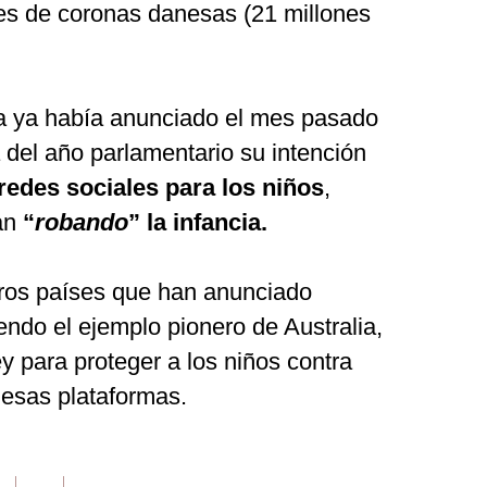
nes de coronas danesas (21 millones
a ya había anunciado el mes pasado
 del año parlamentario su intención
 redes sociales para los niños
,
ban
“
robando
” la infancia.
tros países que han anunciado
endo el ejemplo pionero de Australia,
 para proteger a los niños contra
 esas plataformas.