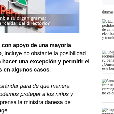
últimas
 con apoyo de una mayoría
o
, incluye no obstante la posibilidad
hacer una excepción y permitir el
s en algunos casos
.
stándar para de qué manera
odemos proteger a los niños y
e prensa la ministra danesa de
age.