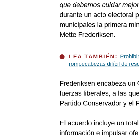
que debemos cuidar mejor 
durante un acto electoral 
municipales la primera min
Mette Frederiksen.
LEA TAMBIÉN:
Prohibi
rompecabezas difícil de reso
Frederiksen encabeza un G
fuerzas liberales, a las q
Partido Conservador y el P
El acuerdo incluye un tota
información e impulsar ofe