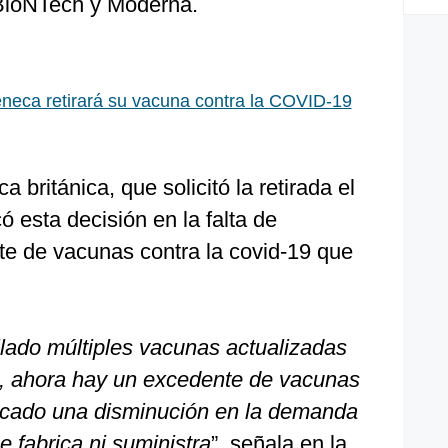
/BioNTech y Moderna.
neca retirará su vacuna contra la COVID-19
a británica, que solicitó la retirada el
ó esta decisión en la falta de
e de vacunas contra la covid-19 que
lado múltiples vacunas actualizadas
9, ahora hay un excedente de vacunas
ocado una disminución en la demanda
e fabrica ni suministra
”, señala en la