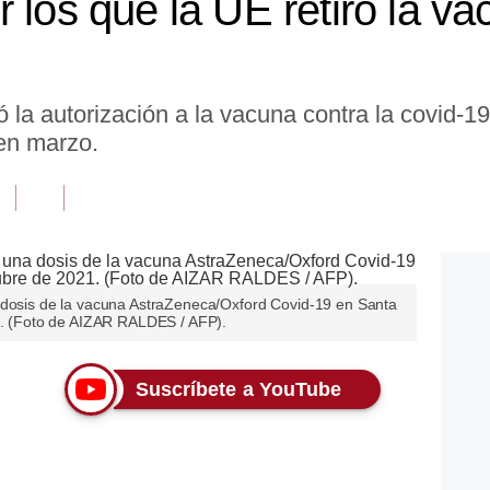
 los que la UE retiró la v
 la autorización a la vacuna contra la covid-1
 en marzo.
 dosis de la vacuna AstraZeneca/Oxford Covid-19 en Santa
21. (Foto de AIZAR RALDES / AFP).
Suscríbete a YouTube