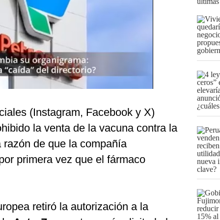
últimas
ciales (Instagram, Facebook y X)
ibido la venta de la vacuna contra la
a razón de que la compañía
or primera vez que el fármaco
ea retiró la autorización a la