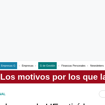
Empresas G
Empresas
G de Gestión
Finanzas Personales
Newsletters
NAL