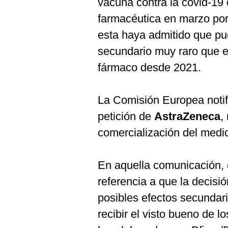
vacuna contra la covid-19
De
Cookies
farmacéutica en marzo por
Preguntas
esta haya admitido que pu
Frecuentes
secundario muy raro que e
fármaco desde 2021.
La Comisión Europea notif
petición de
AstraZeneca
,
comercialización del medi
En aquella comunicación, e
referencia a que la decisi
posibles efectos secundari
recibir el visto bueno de 