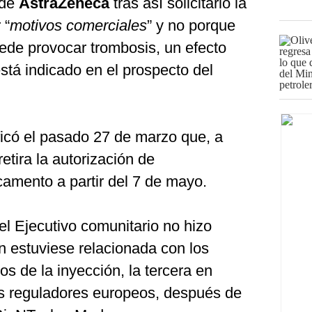
 de
AstraZeneca
tras así solicitarlo la
 “
motivos comerciales
” y no porque
ede provocar trombosis, un efecto
stá indicado en el prospecto del
icó el pasado 27 de marzo que, a
 retira la autorización de
camento a partir del 7 de mayo.
l Ejecutivo comunitario no hizo
ón estuviese relacionada con los
os de la inyección, la tercera en
los reguladores europeos, después de