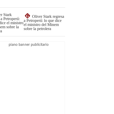
G
Oliver Stark regresa
a Petroperú: lo que dice
el ministro del Minem
sobre la petrolera