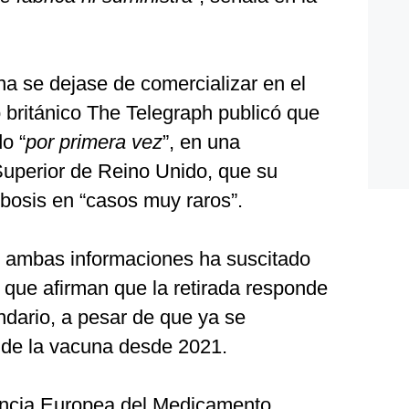
na se dejase de comercializar en el
 británico The Telegraph publicó que
o “
por primera vez
”, en una
Superior de Reino Unido, que su
osis en “casos muy raros”.
e ambas informaciones ha suscitado
 que afirman que la retirada responde
ndario, a pesar de que ya se
o de la vacuna desde 2021.
gencia Europea del Medicamento