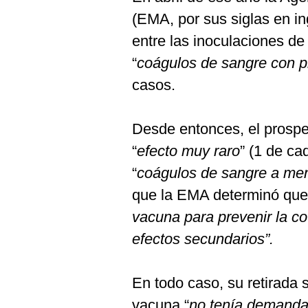
(EMA, por sus siglas en in
entre las inoculaciones de
“
coágulos de sangre con p
casos.
Desde entonces, el prospe
“
efecto muy raro
” (1 de ca
“
coágulos de sangre a men
que la EMA determinó que
vacuna para prevenir la co
efectos secundarios”.
En todo caso, su retirada 
vacuna “
no tenía demanda