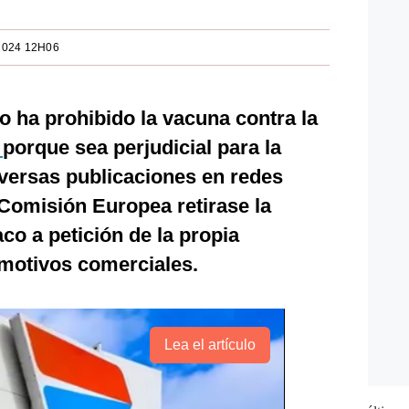
2024 12H06
o ha prohibido la vacuna contra la
a
porque sea perjudicial para la
versas publicaciones en redes
a Comisión Europea retirase la
co a petición de la propia
 motivos comerciales.
Lea el artículo