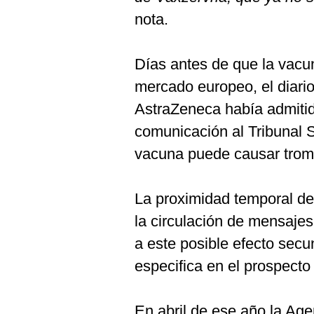
nota.
Días antes de que la vacu
mercado europeo, el diario
AstraZeneca había admitid
comunicación al Tribunal 
vacuna puede causar tromb
La proximidad temporal d
la circulación de mensajes
a este posible efecto secu
especifica en el prospect
En abril de ese año la A