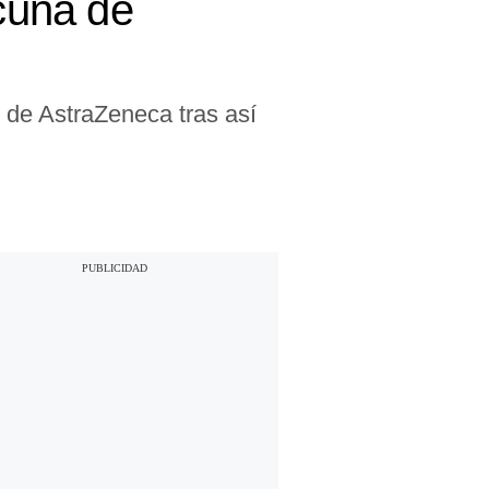
acuna de
9 de AstraZeneca tras así