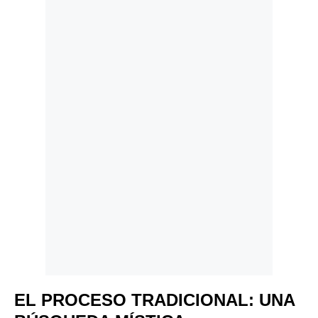
Politica
De
Cookies
Preguntas
Frecuentes
EL PROCESO TRADICIONAL: UNA