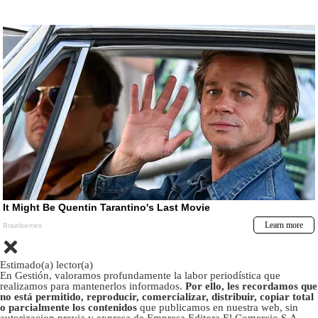
Estimado(a) lector(a)
En Gestión, valoramos profundamente la labor periodística que
realizamos para mantenerlos informados.
Por ello, les recordamos que
no está permitido, reproducir, comercializar, distribuir, copiar total
o parcialmente los contenidos
que publicamos en nuestra web, sin
autorizacion previa y expresa de Empresa Editora El Comercio S.A.