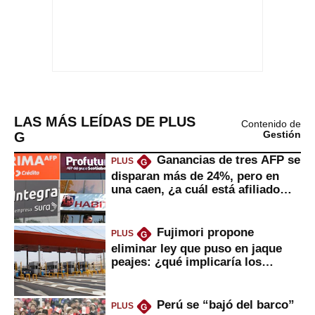
LAS MÁS LEÍDAS DE PLUS
Contenido de
G
Gestión
Ganancias de tres AFP se
PLUS
G
disparan más de 24%, pero en
una caen, ¿a cuál está afiliado
usted?
Fujimori propone
PLUS
G
eliminar ley que puso en jaque
peajes: ¿qué implicaría los
usuarios?
Perú se “bajó del barco”
PLUS
G